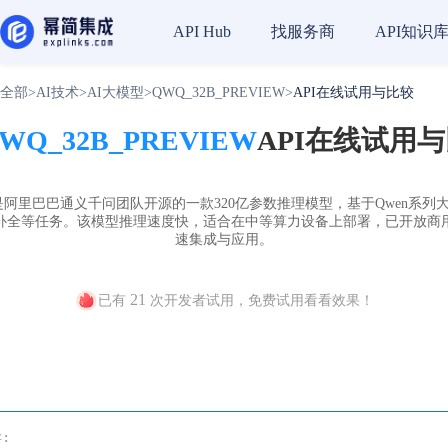
找服务商
API知识
API Hub
全部
>
AI技术
>
AI大模型
>
QWQ_32B_PREVIEW
>
API在线试用与比较
WQ_32B_PREVIEW
API在线试用
VIEW 是阿里巴巴通义千问团队开源的一款320亿参数推理模型，基于Qwen
补全等任务。该模型推理速度快，适合在中等算力设备上部署，已开放商
速集成与应用。
21
已有
次开发者试用，免费试用看看效果！