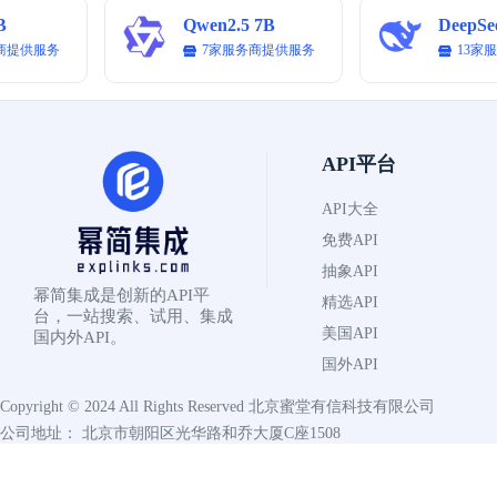
B
Qwen2.5 7B
DeepSe
商提供服务
7家服务商提供服务
13家
API平台
API大全
免费API
抽象API
幂简集成是创新的API平
精选API
台，一站搜索、试用、集成
美国API
国内外API。
国外API
Copyright © 2024 All Rights Reserved
北京蜜堂有信科技有限公司
公司地址： 北京市朝阳区光华路和乔大厦C座1508