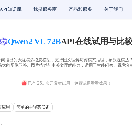
API知识库
我是服务商
产品和服务
关于我们
Qwen2 VL 72B
API在线试用与比
阿里通义千问推出的大规模多模态模型，支持图文理解与跨模态推理，参数规模达 
强大的图像问答、图片描述与中英文理解能力，适用于智能问答、视觉分
251
已有
次开发者试用，免费试用看看效果！
与应用
简单的中译英任务