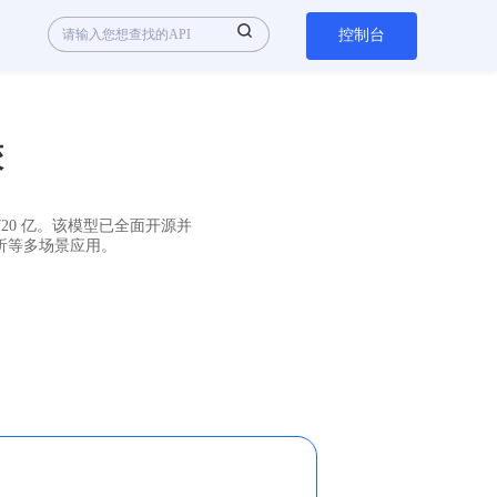
控制台
较
720 亿。该模型已全面开源并
析等多场景应用。