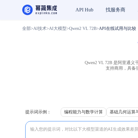
找服务商
API Hub
全部
>
AI技术
>
AI大模型
>
Qwen2 VL 72B
>
API在线试用与比较
Qwen2 VL 72B 是
支持商用，具备
提示词示例：
编程能力与数学计算
基础几何运算