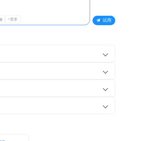
动)
+更多
试用