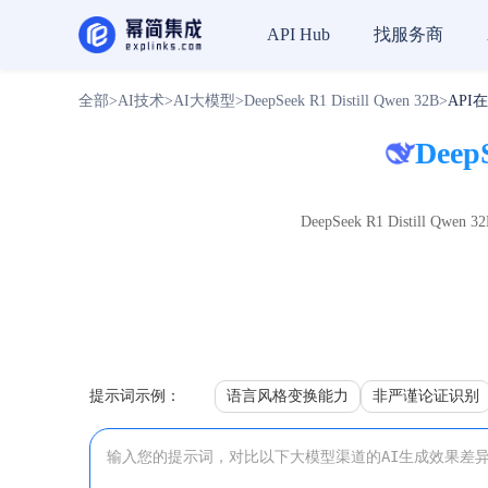
找服务商
API Hub
全部
>
AI技术
>
AI大模型
>
DeepSeek R1 Distill Qwen 32B
>
API
DeepS
DeepSeek R1 Distil
提示词示例：
语言风格变换能力
非严谨论证识别