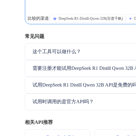
比较的渠道:
DeepSeek-R1-Distill-Qwen-32B(百度千帆)
常见问题
这个工具可以做什么？
需要注册才能试用DeepSeek R1 Distill Qwen 32B
试用DeepSeek R1 Distill Qwen 32B API是免费
试用时调用的是官方API吗？
相关API推荐