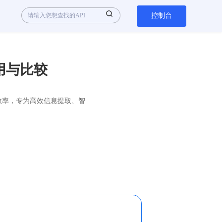
控制台
用与比较
术，优化计算效率，专为高效信息提取、智