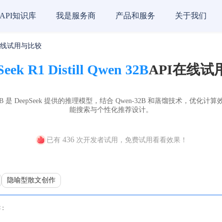
API知识库
我是服务商
产品和服务
关于我们
在线试用与比较
eek R1 Distill Qwen 32B
API在线试
l Qwen 32B 是 DeepSeek 提供的推理模型，结合 Qwen-32B 和蒸馏技
能搜索与个性化推荐设计。
436
已有
次开发者试用，免费试用看看效果！
隐喻型散文创作