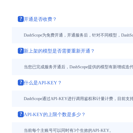
?
开通是否收费？
DashScope为免费开通，开通服务后，针对不同模型，Das
?
新上架的模型是否需要重新开通？
当您已完成服务开通后，DashScope提供的模型有新增
?
什么是API-KEY？
DashScope通过API-KEY进行调用鉴权和计量计费，目前支
?
API-KEY的上限个数是多少？
当前每个主账号可以同时有3个生效的API-KEY。