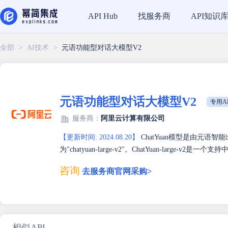
找服务商
API知识
API Hub
全部
>
AI技术
>
元语功能型对话大模型V2
元语功能型对话大模型V2
专用A
服务商：
阿里云计算有限公司
【更新时间: 2024.08.20】
ChatYuan模型是由元语智
为"chatyuan-large-v2"。ChatYuan-large-
咨询
去服务商官网采购>
相似API