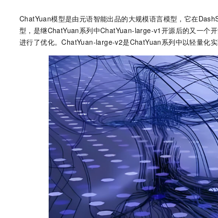
ChatYuan模型是由元语智能出品的大规模语言模型，它在DashScop
型，是继ChatYuan系列中ChatYuan-large-v1开源后的
进行了优化。ChatYuan-large-v2是ChatYuan系列中