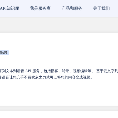
API知识库
我是服务商
产品和服务
关于我们
用API
 提供一系列文本到语音 API 服务，包括播客、转录、视频编辑等。 基于云文字
转语音让您几乎不费吹灰之力就可以将您的内容变成视频。