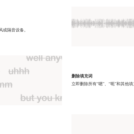
克风或隔音设备。
删除填充词
立即删除所有“嗯”、“呃”和其他