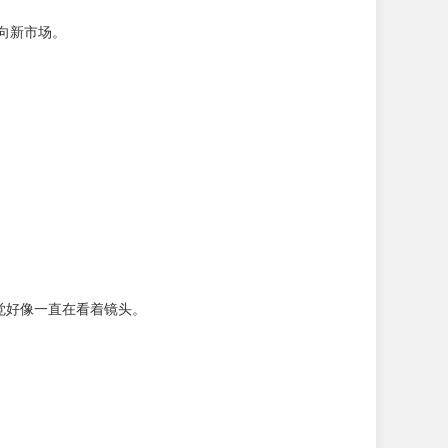
推向新市场。
感觉好像一直在看着镜头。