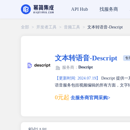
找服务商
API Hub
全部
>
开发者工具
>
音频工具
>
文本转语音-Descript
文本转语音-Descript
专
Descript
服务商：
【更新时间: 2024.07.19】
Descript
语音服务包括视频编辑的所有方面，文字
0元起
去服务商官网采购>
相似API