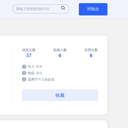
控制台
浏览次数
采购人数
试用次数
57
0
0
SLA: N/A
响应: N/A
到
适用于个人&企业
收藏