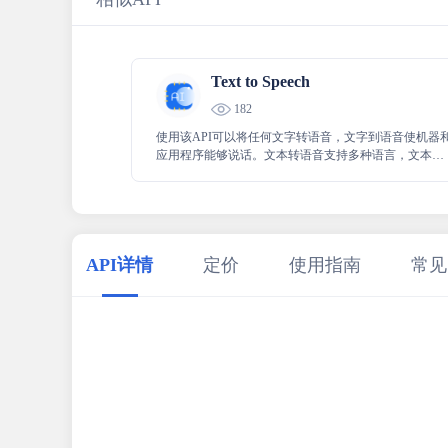
Text to Speech
182
使用该API可以将任何文字转语音，文字到语音使机器
应用程序能够说话。文本转语音支持多种语言，文本到
语音实现语音生成。
API详情
定价
使用指南
常见