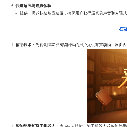
快速响应与逼真体验
提供一贯的快速响应速度，确保用户获得逼真的声音和对话式
在哪
辅助技术
：为视觉障碍或阅读困难的用户提供有声读物、网页内
智能助手和聊天机器人
：为 Alexa 技能、聊天机器人或智能