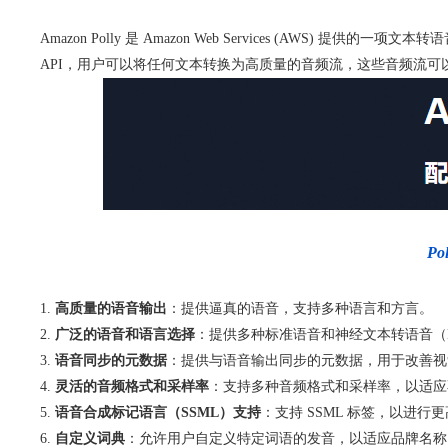
Amazon Polly 是 Amazon Web Services (AWS) 提
API，用户可以将任何文本转换为高质量的音频流，这些音频流可
P
高质量的语音输出
：提供逼真的语音，支持多种语言和方言。
广泛的语音和语言选择
：提供多种标准语音和神经文本转语音（
语音同步的元数据
：提供与语音输出同步的元数据，用于改善视
灵活的音频格式和采样率
：支持多种音频格式和采样率，以适应
语音合成标记语言（SSML）支持
：支持 SSML 标签，以进
自定义词典
：允许用户自定义特定词语的发音，以适应品牌名称