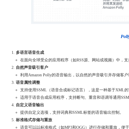
Po
多语言语音生成
在面向全球受众的应用程序（如RSS源、网站或视频）中，
自然声音吸引客户
利用Amazon Polly的语音输出，以自然的声音吸引并
语音属性调整
支持使用SSML（语音合成标记语言），这是一种基于XML
适用于语音合成应用程序，支持断句、重音和语调等通用SSM
自定义语音输出
提供自定义选项，支持词典和SSML标签的语音输出控制。
标准格式存储与重放
语音可以以标准格式（如MP3和OGG）进行存储和重放，便