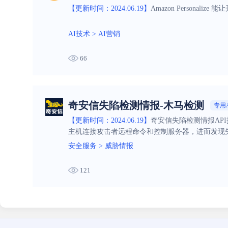
【更新时间：2024.06.19】
Amazon Persona
AI技术
>
AI营销
66
奇安信失陷检测情报-木马检测
专用A
【更新时间：2024.06.19】
奇安信失陷检测情报API
主机连接攻击者远程命令和控制服务器，进而发现
密、系统破坏等关键风险。
安全服务
>
威胁情报
121