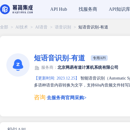
找服务商
API知识
API Hub
全部
>
AI技术
>
AI语音
>
语音识别
>
短语音识别-有道
短语音识别-有道
专用API
服务商：
北京网易有道计算机系统有限公司
【更新时间: 2023.12.25】
智能语音识别（Automatic S
多语种语音内容转换为文字，支持60s内音频文件转写
咨询
去服务商官网采购>
相似API