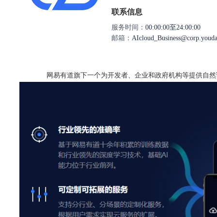
联系信息
服务时间：
00:00:00至24:00:00
邮箱：
AIcloud_Business@corp.youd
网易有道旗下一个为开发者、企业和政府机构等提供自然