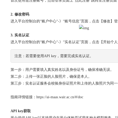
首次使用需注册账号，点击登录页面上“点此注册”跳转至注册页
2. 修改密码
进入平台控制台的“账户中心“-》“账号信息”页面，点击【修改
3. 实名认证
进入平台控制台的“账户中心“-》“实名认证”页面，点击【开始
注意：若需要使用API key，需要完成实名认证。
第一步：用户需要填入真实姓名以及身份证号，确保准确无误。
第二步：上传一张正脸的人脸照片，确保是本人。
第三步：实名认证服务会校验身份证照片和上传的人脸照片为同一
指南详情链接：https://ai-maas.wair.ac.cn/#/doc
API key获取
平台提供API key以支持用户在平台体验页试用各种大模型服务，以及通