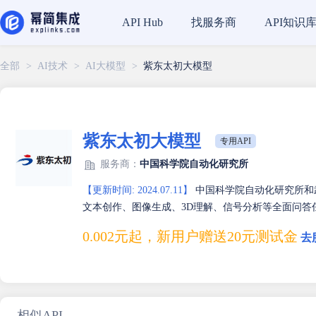
找服务商
API知识
API Hub
全部
>
AI技术
>
AI大模型
>
紫东太初大模型
紫东太初大模型
专用API
服务商：
中国科学院自动化研究所
【更新时间: 2024.07.11】
中国科学院自动化研究所和
文本创作、图像生成、3D理解、信号分析等全面问答
0.002元起，新用户赠送20元测试金
去
相似API