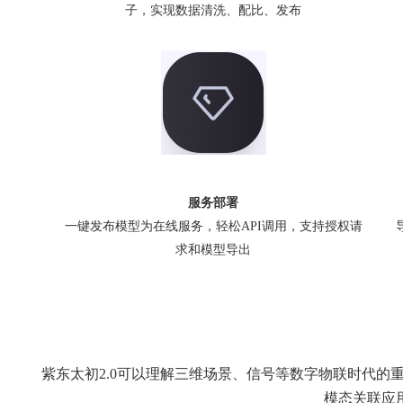
子，实现数据清洗、配比、发布
服务部署
一键发布模型为在线服务，轻松API调用，支持授权请
求和模型导出
紫东太初2.0可以理解三维场景、信号等数字物联时代
模态关联应