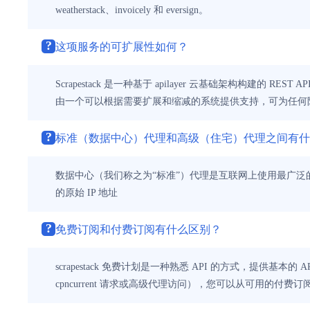
weatherstack、invoicely 和 eversign。
?
这项服务的可扩展性如何？
Scrapestack 是一种基于 apilayer 云基础架构构建的
由一个可以根据需要扩展和缩减的系统提供支持，可为任何阶
?
标准（数据中心）代理和高级（住宅）代理之间有什
数据中心（我们称之为“标准”）代理是互联网上使用最广泛
的原始 IP 地址
?
免费订阅和付费订阅有什么区别？
scrapestack 免费计划是一种熟悉 API 的方式，提供基本的
cpncurrent 请求或高级代理访问），您可以从可用的