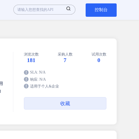
控制台
浏览次数
采购人数
试用次数
181
7
0
SLA: N/A
响应: N/A
用
适用于个人&企业
力
收藏