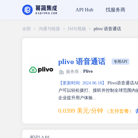
找服务商
API Hub
全部
>
沟通与链接
>
IM与视频
>
plivo 语音通话
plivo 语音通话
专用API
Plivo
服务商：
【更新时间: 2024.06.18】
Plivo语音通
户可以轻松拨打、接听并控制全球范围内的呼
企业提升用户体验...
0.0399 美元/分钟
（支持套餐）
相似API