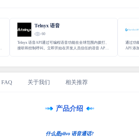
Telnyx 语音
60
Telnyx 语音API通过可编程语音功能在全球范围内拨打、
通过功
接听和控制呼叫。立即开始在开发人员信任的语音 API
API
上进行构建。
这些都通
 FAQ
关于我们
相关推荐
产品介绍
什么是plivo 语音通话?