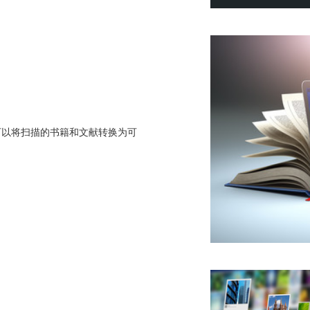
可以将扫描的书籍和文献转换为可
。