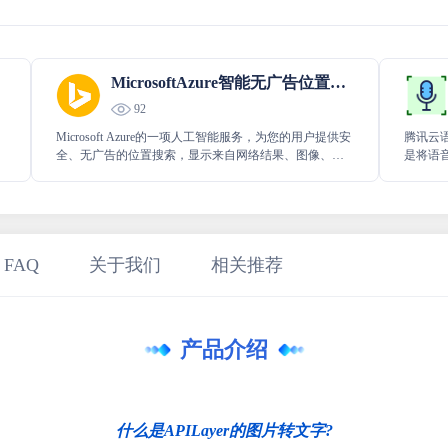
MicrosoftAzure智能无广告位置搜寻
92
Microsoft Azure的一项人工智能服务，为您的用户提供安
腾讯云语音识
全、无广告的位置搜索，显示来自网络结果、图像、本
是将语
地企业、新闻和图像的相关信息照片。
具性价
大量业
输入法
 FAQ
关于我们
相关推荐
产品介绍
什么是APILayer的图片转文字?