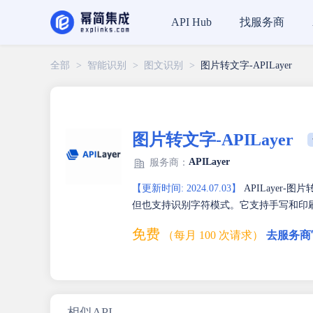
找服务商
API Hub
全部
>
智能识别
>
图文识别
>
图片转文字-APILayer
图片转文字-APILayer
APILayer
服务商：
【更新时间: 2024.07.03】
APILayer-
但也支持识别字符模式。它支持手写和印
免费
（每月 100 次请求）
去服务商
相似API