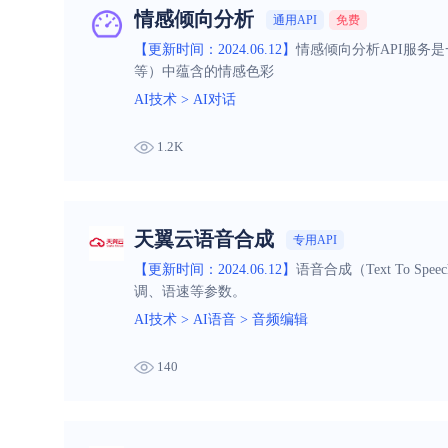
情感倾向分析
通用API
免费
【更新时间：2024.06.12】
情感倾向分析API服务
等）中蕴含的情感色彩
AI技术
>
AI对话
1.2K
天翼云语音合成
专用API
【更新时间：2024.06.12】
语音合成（Text To
调、语速等参数。
AI技术
>
AI语音
>
音频编辑
140