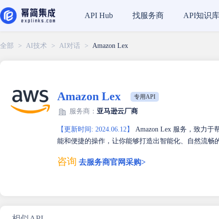
找服务商
API知识
API Hub
全部
>
AI技术
>
AI对话
>
Amazon Lex
Amazon Lex
专用API
服务商：
亚马逊云厂商
【更新时间: 2024.06.12】
Amazon Lex 服务，
能和便捷的操作，让你能够打造出智能化、自然流畅
咨询
去服务商官网采购>
相似API