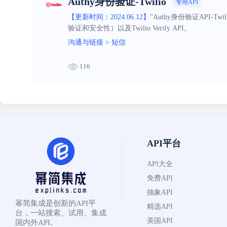
Authy身份验证-Twilio
专用API
【更新时间：2024.06.12】
"Authy身份验证API-
验证和安全性）以及Twilio Verify API。
沟通与链接
>
短信
116
API平台
API大全
免费API
抽象API
幂简集成是创新的API平
精选API
台，一站搜索、试用、集成
美国API
国内外API。