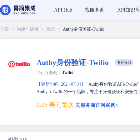
找服务商
API知识
API Hub
全部
>
沟通与链接
>
短信
>
Authy身份验证-Twilio
Authy身份验证-Twilio
专用API
Twilio
服务商：
【更新时间: 2024.07.04】
"Authy身份验证API-Tw
Authy（Twilio的一个品牌，专注于身份验证和安全性）以及Tw
0.05 美元每次
去服务商官网采购>
相似API