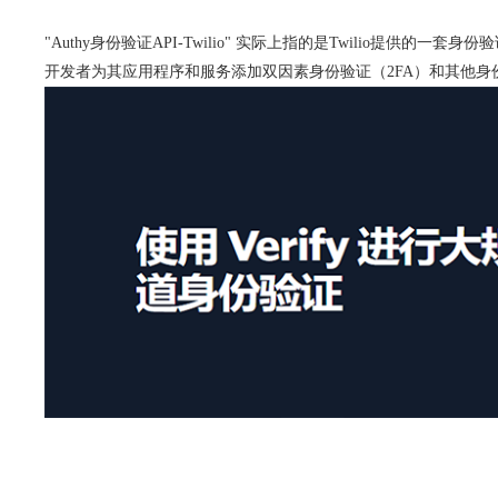
"Authy身份验证API-Twilio" 实际上指的是Twilio提供的一套
开发者为其应用程序和服务添加双因素身份验证（2FA）和其他