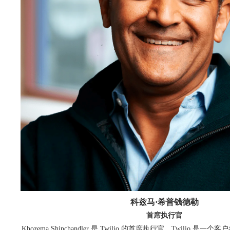
科兹马·希普钱德勒
首席执行官
Khozema Shipchandler 是 Twilio 的首席执行官，Twilio