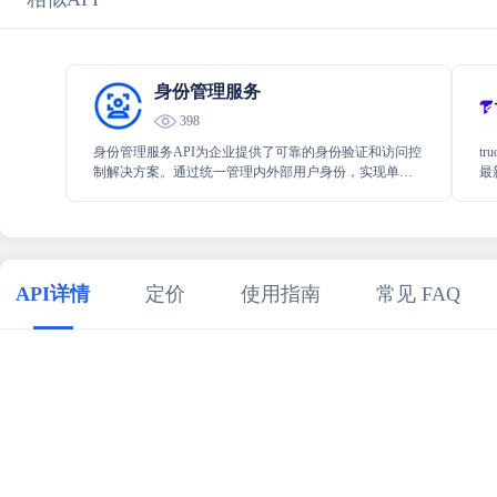
身份管理服务
398
身份管理服务API为企业提供了可靠的身份验证和访问控
t
制解决方案。通过统一管理内外部用户身份，实现单点
最
登录、多因素认证等功能，确保数据和资源的安全访
从
问。
提
API详情
定价
使用指南
常见 FAQ