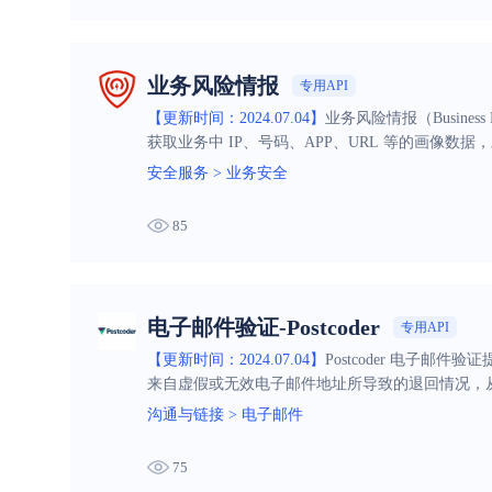
业务风险情报
专用API
【更新时间：2024.07.04】
业务风险情报（Busines
获取业务中 IP、号码、APP、URL 等的画
险情报服务搭建或完善自身的风控体系，补充自身风
安全服务
>
业务安全
餐，更易优化成本。
85
电子邮件验证-Postcoder
专用API
【更新时间：2024.07.04】
Postcoder 电
来自虚假或无效电子邮件地址所导致的退回情况，
沟通与链接
>
电子邮件
75