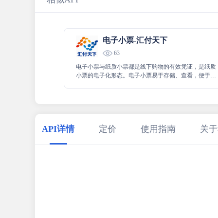
电子小票-汇付天下
63
电子小票与纸质小票都是线下购物的有效凭证，是纸质
小票的电子化形态。电子小票易于存储、查看，便于消
费追溯、获取售后服务等。
API详情
定价
使用指南
关于