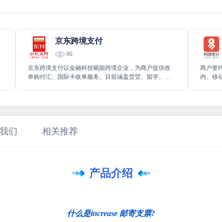
京东跨境支付
86
京东跨境支付以金融科技赋能跨境企业，为商户提供收
商户签
单购付汇、国际卡收单服务。目前涵盖货贸、留学、酒
内、移
店等业务。为企业和用户提供一站式跨境支付解决方
或商品
案。
我们
相关推荐
产品介绍
什么是increase 邮寄支票?