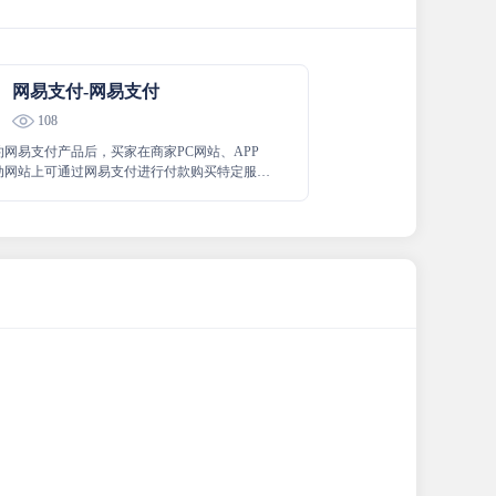
网易支付-网易支付
108
约网易支付产品后，买家在商家PC网站、APP
动网站上可通过网易支付进行付款购买特定服务
，资金即时到账。