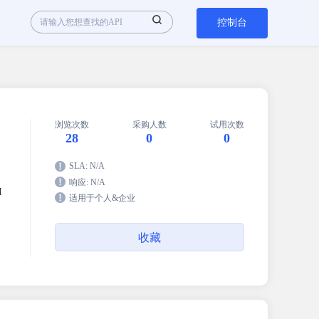
控制台
浏览次数
采购人数
试用次数
28
0
0
SLA: N/A
响应: N/A
I
适用于个人&企业
收藏