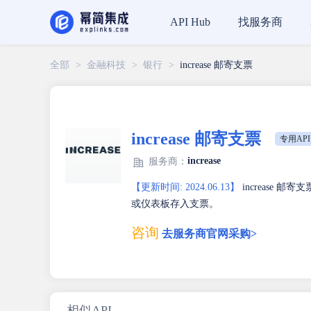
找服务商
API Hub
全部
>
金融科技
>
银行
>
increase 邮寄支票
increase 邮寄支票
专用API
increase
服务商：
【更新时间: 2024.06.13】
increase 
或仪表板存入支票。
咨询
去服务商官网采购>
相似API