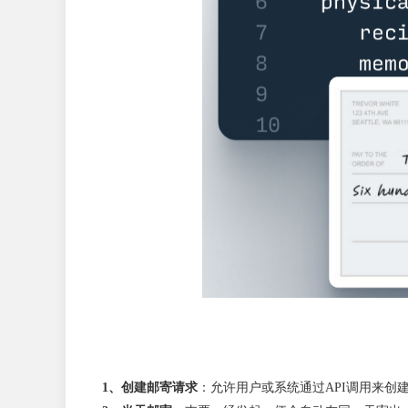
1、创建邮寄请求
：允许用户或系统通过API调用来