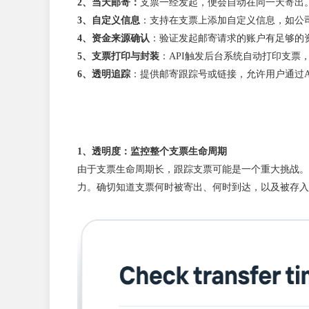
2、当天邮寄：
支票一经发起，便会自动在同一天寄出
3、自定义信息
：支持在支票上添加自定义信息，如公司
4、资金来源确认
：验证发起邮寄请求的账户有足够的
5、支票打印与封装
：API触发后台系统自动打印支票
6、透明追踪
：提供邮寄跟踪号或链接，允许用户通过A
1、透明度：监控整个支票生命周期
由于支票生命周期长，跟踪支票可能是一个重大挑战。这
力。确切知道支票何时被寄出、何时到达，以及被存入