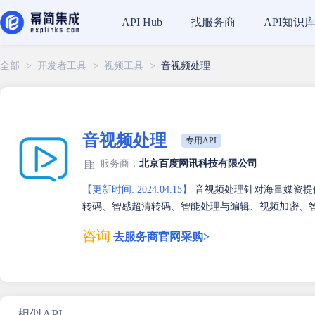
找服务商
API知识
API Hub
全部
>
开发者工具
>
视频工具
>
音视频处理
音视频处理
专用API
服务商：
北京百度网讯科技有限公司
【更新时间: 2024.04.15】
音视频处理针对海量媒资提
转码、智感超清转码、智能处理与编辑、视频加密、
咨询
去服务商官网采购>
相似API