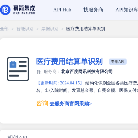
找服务商
API知识
API Hub
全部
>
智能识别
>
票据识别
>
医疗费用结算单识别
医疗费用结算单识别
专用API
服务商：
北京百度网讯科技有限公司
【更新时间: 2024.04.15】
结构化识别全国各类医疗费
名、出/入院时间、发票总金额、自费金额、医保支付金
咨询
去服务商官网采购>
相似API