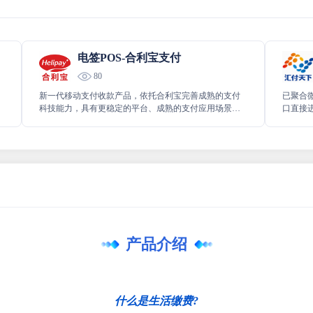
电签POS-合利宝支付
80
新一代移动支付收款产品，依托合利宝完善成熟的支付
已聚合
科技能力，具有更稳定的平台、成熟的支付应用场景、
口直接
多样的收款方式及严格的风控管理，配合小程序提供聚
无感切
合支付、智能收款、便民缴费等多项服务。
产品介绍
什么是生活缴费?