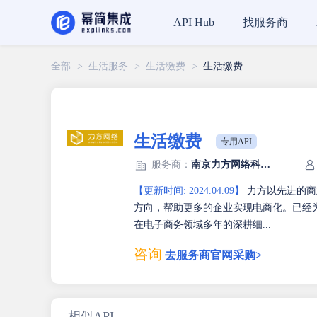
找服务商
API Hub
全部
>
生活服务
>
生活缴费
>
生活缴费
生活缴费
专用API
服务商：
南京力方网络科技有限公司
【更新时间: 2024.04.09】
力方以先进的商
方向，帮助更多的企业实现电商化。已经为
在电子商务领域多年的深耕细...
咨询
去服务商官网采购>
相似API