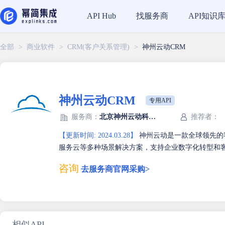
找服务商
API知识
API Hub
全部
>
商业软件
>
CRM(客户关系管理)
>
神州云动CRM
神州云动CRM
专用API
服务商：
北京神州云动科技股份有限公司
推荐者：
【更新时间: 2024.03.28】
神州云动是一款全球领先的
服务云等多种场景解决方案，支持企业数字化转型和
咨询
去服务商官网采购>
相似API