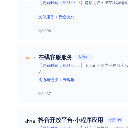
【更新时间：2024.03.28】
是指商户APP在移动端
支付服务
>
聚合支付
296
在线客服服务
专用API
【更新时间：2024.03.28】
[Echat]一洽专业在线
入。
沟通与链接
>
云客服
137
抖音开放平台-小程序应用
专用API