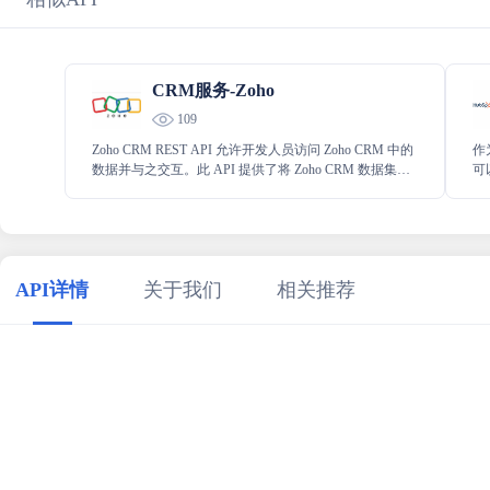
CRM服务-Zoho
109
Zoho CRM REST API 允许开发人员访问 Zoho CRM 中的
作
数据并与之交互。此 API 提供了将 Zoho CRM 数据集成
可
到第三方应用程序、自动化工作流程和构建自定义应用
用
程序的功能。
C
API详情
关于我们
相关推荐