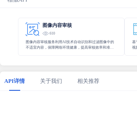
图像内容审核
610
图像内容审核服务利用AI技术自动识别和过滤图像中的
基
不适宜内容，保障网络环境健康，提高审核效率和准确
视
性。
美
升
API详情
关于我们
相关推荐