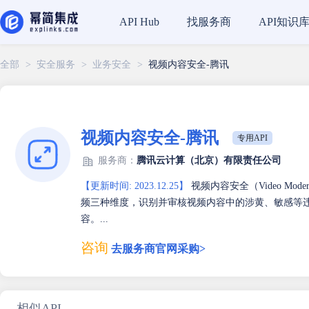
找服务商
API知识
API Hub
全部
>
安全服务
>
业务安全
>
视频内容安全-腾讯
视频内容安全-腾讯
专用API
服务商：
腾讯云计算（北京）有限责任公司
【更新时间: 2023.12.25】
视频内容安全（Video Mode
频三种维度，识别并审核视频内容中的涉黄、敏感等
容。...
咨询
去服务商官网采购>
相似API