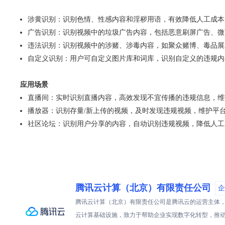
涉黄识别：识别色情、性感内容和淫秽用语，有效降低人工成本
广告识别：识别视频中的垃圾广告内容，包括恶意刷屏广告、微
违法识别：识别视频中的涉赌、涉毒内容，如聚众赌博、毒品展
自定义识别：用户可自定义图片库和词库，识别自定义的违规内
应用场景
直播间：实时识别直播内容，高效发现不宜传播的违规信息，维
播放器：识别存量/新上传的视频，及时发现违规视频，维护平
社区论坛：识别用户分享的内容，自动识别违规视频，降低人
腾讯云计算（北京）有限责任公司
企
腾讯云计算（北京）有限责任公司是腾讯云的运营主体，
云计算基础设施，致力于帮助企业实现数字化转型，推