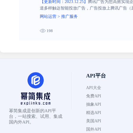
【更新时间：2023.12.25】
腾讯广告为您高效实现企
道多样触达智能投放广告，广告投放上腾讯广告（
网站运营
>
推广服务
198
API平台
API大全
免费API
抽象API
幂简集成是创新的API平
精选API
台，一站搜索、试用、集成
美国API
国内外API。
国外API