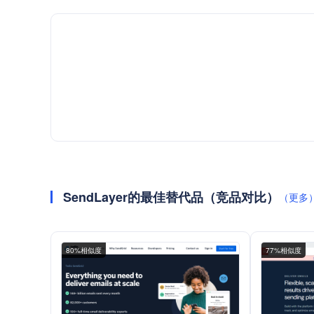
SendLayer的最佳替代品（竞品对比）
（更多
80%相似度
77%相似度