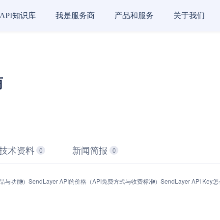
API知识库
我是服务商
产品和服务
关于我们
商
技术资料
新闻简报
0
0
（产品与功能）
SendLayer API的价格（API免费方式与收费标准）
SendLayer API 