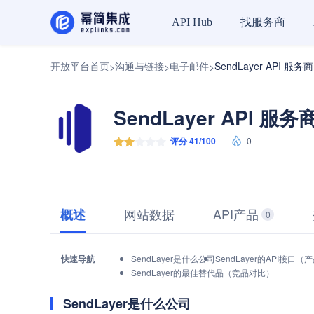
找服务商
API Hub
开放平台首页
沟通与链接
电子邮件
SendLayer API 服务商
>
>
>
SendLayer API 服务
评分 41/100
0
网站数据
API产品
概述
0
快速导航
SendLayer是什么公司
SendLayer的API接口
SendLayer的最佳替代品（竞品对比）
SendLayer是什么公司