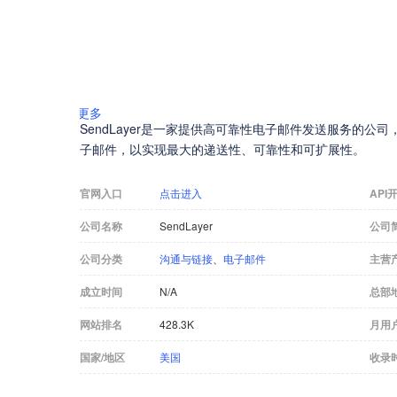
更多
SendLayer是一家提供高可靠性电子邮件发送服务的公司
子邮件，以实现最大的递送性、可靠性和可扩展性。
官网入口
点击进入
API
公司名称
SendLayer
公司
公司分类
沟通与链接
、
电子邮件
主营
成立时间
N/A
总部
网站排名
428.3K
月用
国家/地区
美国
收录