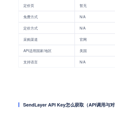
定价页
暂无
免费方式
N/A
定价方式
N/A
采购渠道
官网
API适用国家/地区
美国
支持语言
N/A
SendLayer API Key怎么获取（API调用