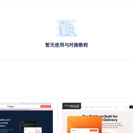
暂无使用与对接教程
）
77%相似度