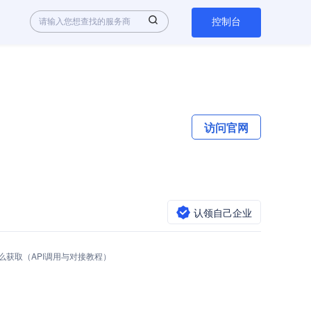
控制台
访问官网
认领自己企业
Key怎么获取（API调用与对接教程）