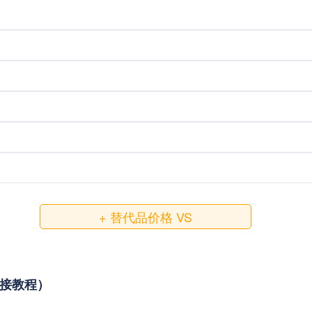
+ 替代品价格 VS
与对接教程）