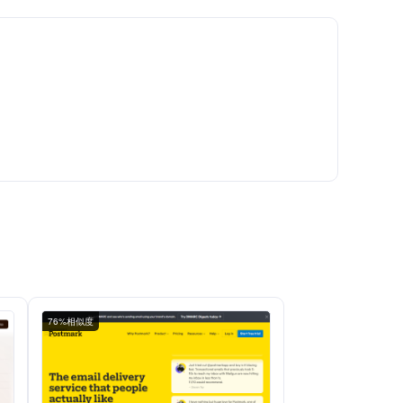
76%相似度