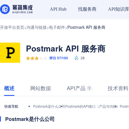
找服务商
API知识
API Hub
开放平台首页
沟通与链接
电子邮件
Postmark API 服务商
>
>
>
Postmark API 服务商
评分 57/100
28
网站数据
API产品
技术资料
概述
1
快速导航
Postmark是什么公司
Postmark的API接口（产品与功能）
Pos
Postmark是什么公司