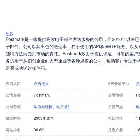
更多
Postmark是一家提供高效电子邮件发送服务的公司，自2010年以
子邮件。公司以其出色的送达率、易于使用的API和SMTP服务、以
独特方法而受到市场的青睐。Postmark致力于提供快速、可靠的客
务适用于从初创企业到大型企业等各种规模的公司，帮助客户专注于
是否成功送达收件箱。
官网入口
点击进入
API开放平台
点
公司名称
Postmark
公司简称
Po
公司分类
沟通与链接
、
电子邮件
主营产品
电
成立时间
2003年成立
总部地址
1 
网站排名
96.6K
月用户量
16