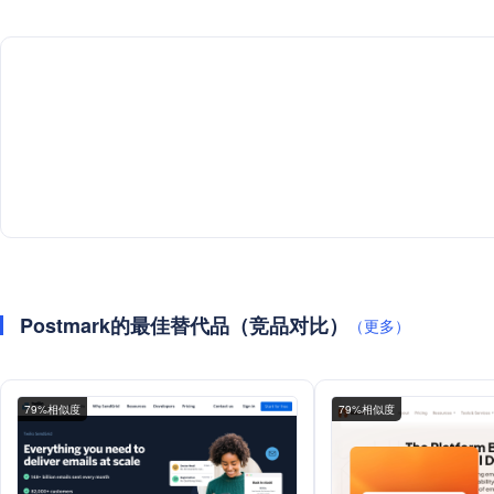
Postmark的最佳替代品（竞品对比）
（更多）
79%相似度
79%相似度