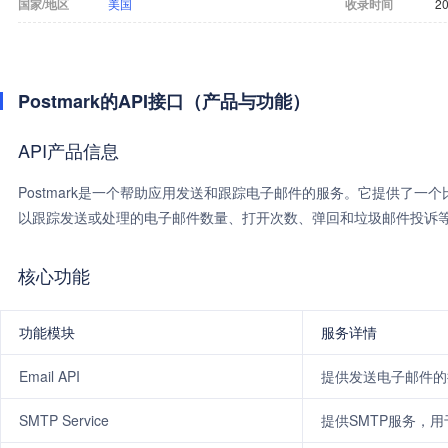
国家/地区
美国
收录时间
20
Postmark的API接口（产品与功能）
API产品信息
Postmark是一个帮助应用发送和跟踪电子邮件的服务。它提供了一个比
以跟踪发送或处理的电子邮件数量、打开次数、弹回和垃圾邮件投诉
核心功能
功能模块
服务详情
Email API
提供发送电子邮件的
SMTP Service
提供SMTP服务，