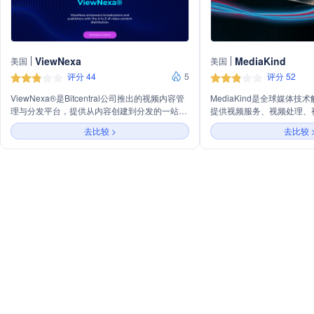
ViewNexa
MediaKind
美国
美国
评分 44
5
评分 52
ViewNexa®是Bitcentral公司推出的视频内容管
MediaKind是全球媒体
理与分发平台，提供从内容创建到分发的一站式
提供视频服务、视频处理、
解决方案。它支持多种网站、应用和FAST合作
云基电视平台等产品与服务
去比较 >
去比较 
伙伴的内容分发，简化了OTT/CTV市场的工程复
作、边缘处理、广告和个性
杂性，加速了上市时间。ViewNexa®提供高质
缝的视频体验。MediaKi
量直播流、动态播放列表选项、顶级应用和广告
D2C、广播、直播流、付
支持的多种收入模式，帮助内容创作者和企业建
服务于全球2000多家客户。
立成功且多样化的视频流媒体业务。