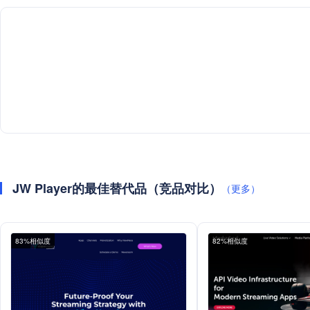
JW Player的最佳替代品（竞品对比）
（更多）
83%相似度
82%相似度