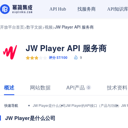
找服务商
API知识
API Hub
开放平台首页
数字文娱
视频
JW Player API 服务商
>
>
>
JW Player API 服务商
评分 57/100
9
网站数据
API产品
技术资料
概述
0
快速导航
JW Player是什么公司
JW Player的API接口（产品与功能）
JW
JW Player是什么公司