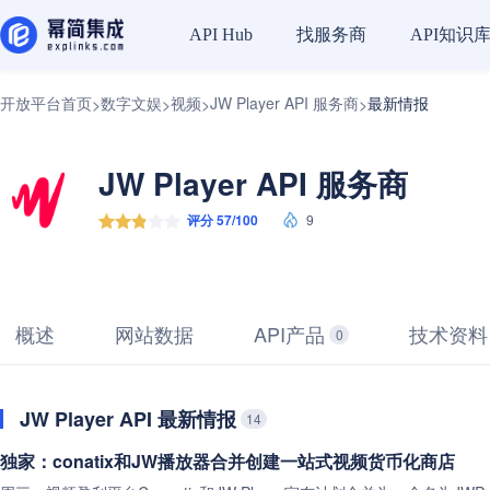
找服务商
API知识
API Hub
开放平台首页
数字文娱
视频
JW Player API 服务商
最新情报
>
>
>
>
JW Player API 服务商
评分 57/100
9
概述
网站数据
API产品
技术资料
0
JW Player API 最新情报
14
独家：conatix和JW播放器合并创建一站式视频货币化商店