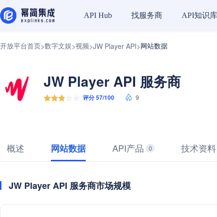
找服务商
API知识
API Hub
开放平台首页
数字文娱
视频
网站数据
>
>
>
JW Player API
>
JW Player API 服务商
评分 57/100
9
概述
API产品
技术资料
网站数据
0
JW Player API 服务商市场规模