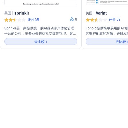
sprinklr
Verint
美国
美国
评分 58
8
评分 59
Sprinklr是一家提供统一的AI驱动客户体验管理
Fonolo提供简单易用的A
平台的公司，主要业务包括社交媒体管理、客户
其账户配置的对象，并触发
服务、市场洞察和营销解决方案。通过其平台，
回拨。
去比较 >
去比较 
Sprinklr帮助企业实现跨渠道的客户互动和数据
整合，提升客户体验和业务效率。