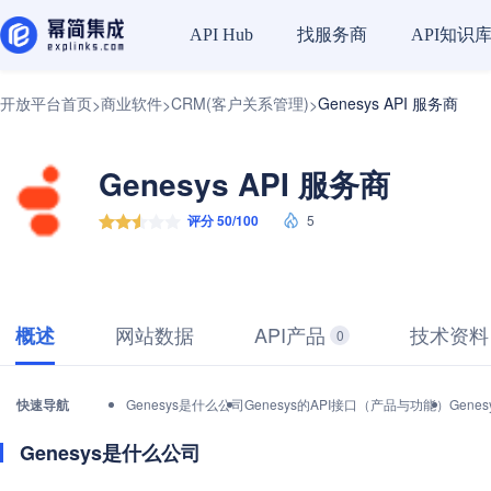
找服务商
API知识
API Hub
开放平台首页
商业软件
CRM(客户关系管理)
Genesys API 服务商
>
>
>
Genesys API 服务商
评分 50/100
5
网站数据
API产品
技术资料
概述
0
快速导航
Genesys是什么公司
Genesys的API接口（产品与功能）
Gene
Genesys是什么公司