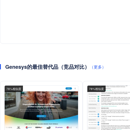
Genesys的最佳替代品（竞品对比）
（更多）
78%相似度
78%相似度