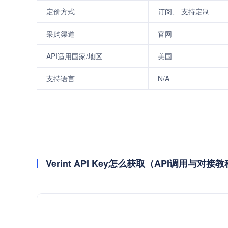
定价方式
订阅、 支持定制
采购渠道
官网
API适用国家/地区
美国
支持语言
N/A
Verint API Key怎么获取（API调用与对接