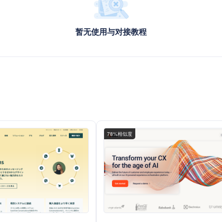
暂无使用与对接教程
78%相似度