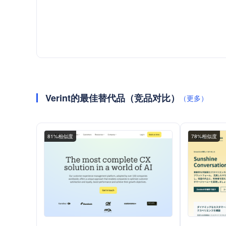
Verint的最佳替代品（竞品对比）
（更多）
81%相似度
78%相似度