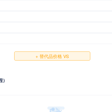
+ 替代品价格 VS
教程）