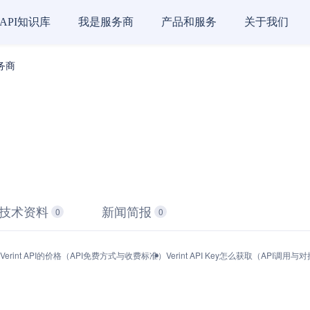
API知识库
我是服务商
产品和服务
关于我们
服务商
技术资料
新闻简报
0
0
Verint API的价格（API免费方式与收费标准）
Verint API Key怎么获取（API调用