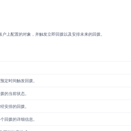
nolo账户上配置的对象，并触发立即回拨以及安排未来的回拨。
或预定时间触发回拨。
回拨的当前状态。
已经安排的回拨。
单个回拨的详细信息。