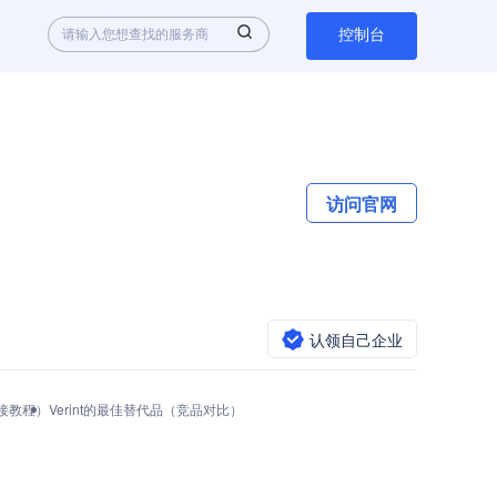
控制台
访问官网
认领自己企业
与对接教程）
Verint的最佳替代品（竞品对比）