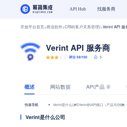
找服务商
API Hub
开放平台首页
商业软件
CRM(客户关系管理)
Verint API 
>
>
>
Verint API 服务商
评分 59/100
5
网站数据
API产品
概述
0
快速导航
Verint是什么公司
Verint的API接口（产品与功能）
Verint是什么公司