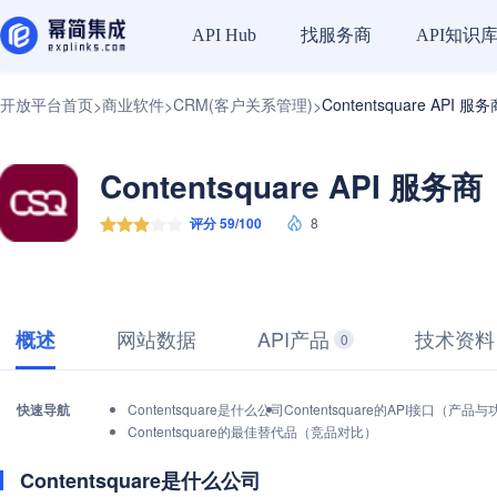
找服务商
API知识
API Hub
开放平台首页
商业软件
CRM(客户关系管理)
Contentsquare API 服
>
>
>
Contentsquare API 服务商
评分 59/100
8
网站数据
API产品
技术资料
概述
0
快速导航
Contentsquare是什么公司
Contentsquare的API接口（产品
Contentsquare的最佳替代品（竞品对比）
Contentsquare是什么公司