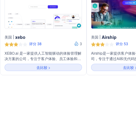
xebo
Airship
美国
美国
评分 38
3
评分 53
XEBO.ai 是一家提供人工智能驱动的体验管理解
Airship是一家提供客户体
决方案的公司，专注于客户体验、员工体验和数
司，专注于通过AI和无代
字研究，旨在通过AI技术提升客户忠诚度和员工
用、网站和各种推广渠道（
去比较 >
去比较 
满意度。
钱包等）上构建高度可定制
程。