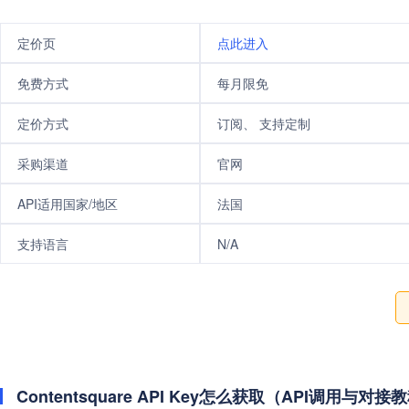
定价页
点此进入
免费方式
每月限免
定价方式
订阅、 支持定制
采购渠道
官网
API适用国家/地区
法国
支持语言
N/A
Contentsquare API Key怎么获取（API调用与对接