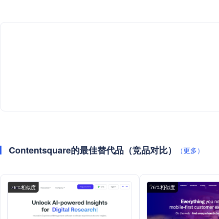
Contentsquare的最佳替代品（竞品对比）
（更多）
76%相似度
76%相似度