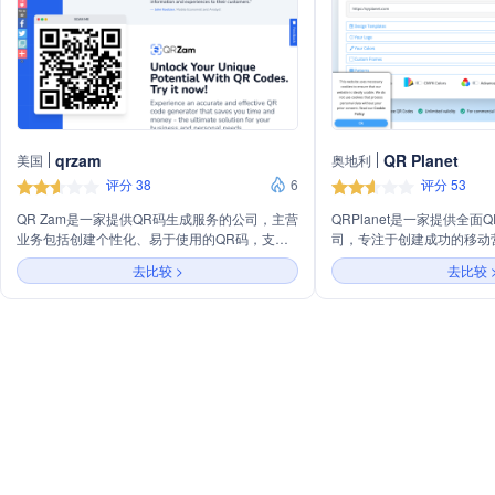
qrzam
QR Planet
美国
奥地利
评分 38
6
评分 53
QR Zam是一家提供QR码生成服务的公司，主营
QRPlanet是一家提供全
业务包括创建个性化、易于使用的QR码，支持
司，专注于创建成功的移动
动态和静态QR码生成，以及定制化落地页。公
轻松创建指向移动设备优化
去比较 >
去比较 
司致力于通过技术简化用户连接数字世界的过
态更改QR码的目标URL而
程，提升品牌影响力并优化业务流程。
提供包括QR码管理、分析
踪和通知等功能。QRPlane
标准，确保数据处理和存储
持多语言，服务全球超过19
户。