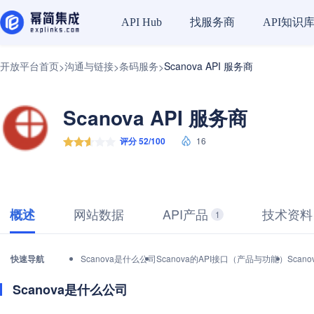
找服务商
API知识
API Hub
开放平台首页
沟通与链接
条码服务
Scanova API 服务商
>
>
>
Scanova API 服务商
评分 52/100
16
网站数据
API产品
技术资料
概述
1
快速导航
Scanova是什么公司
Scanova的API接口（产品与功能）
Scan
Scanova是什么公司