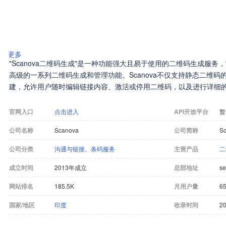
更多
"Scanova二维码生成"是一种功能强大且易于使用的二维码生成服
高级的一系列二维码生成和管理功能。Scanova不仅支持静态二维
建，允许用户随时编辑链接内容、激活或停用二维码，以及进行详细
官网入口
点击进入
API开放平台
暂
公司名称
Scanova
公司简称
S
公司分类
沟通与链接
、
条码服务
主营产品
二
成立时间
2013年成立
总部地址
se
网站排名
185.5K
月用户量
65
国家/地区
印度
收录时间
20