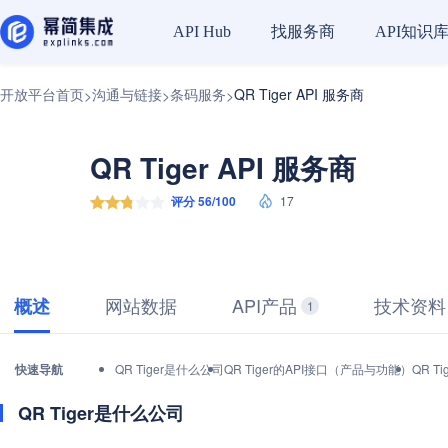
找服务商
API知识
API Hub
开放平台首页
沟通与链接
条码服务
QR Tiger API 服务商
>
>
>
QR Tiger API 服务商
评分 56/100
17
网站数据
API产品
技术资料
概述
1
快速导航
QR Tiger是什么公司
QR Tiger的API接口（产品与功能）
QR T
QR Tiger是什么公司