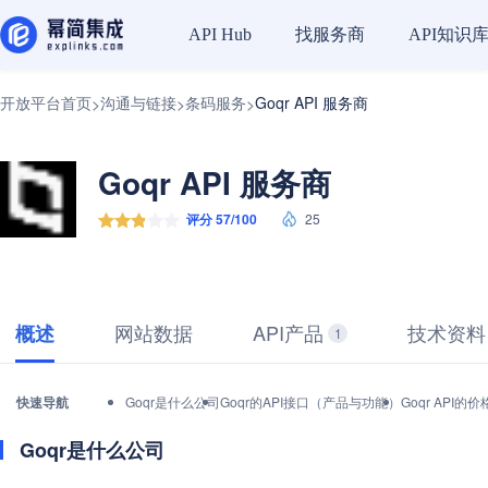
找服务商
API知识
API Hub
开放平台首页
沟通与链接
条码服务
Goqr API 服务商
>
>
>
Goqr API 服务商
评分 57/100
25
网站数据
API产品
技术资料
概述
1
快速导航
Goqr是什么公司
Goqr的API接口（产品与功能）
Goqr API
Goqr是什么公司