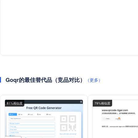
Goqr的最佳替代品（竞品对比）
（更多）
81%相似度
79%相似度