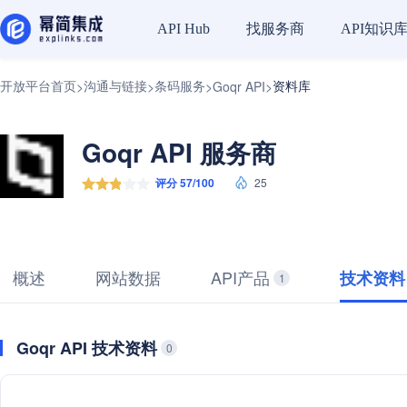
找服务商
API知识
API Hub
开放平台首页
沟通与链接
条码服务
资料库
>
>
>
Goqr API
>
Goqr API 服务商
评分 57/100
25
概述
网站数据
API产品
技术资料
1
Goqr API 技术资料
0