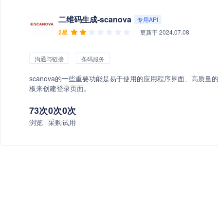
二维码生成-scanova
专用API
2星
更新于 2024.07.08
沟通与链接
条码服务
scanova的一些重要功能是易于使用的应用程序界面、高质
板来创建登录页面。
73次
0次
0次
浏览
采购
试用