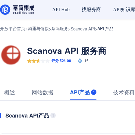
找服务商
API知识
API Hub
开放平台首页
沟通与链接
条码服务
API 产品
>
>
>
Scanova API
>
Scanova API 服务商
评分 52/100
16
概述
网站数据
技术资料
API产品
1
Scanova API产品
1