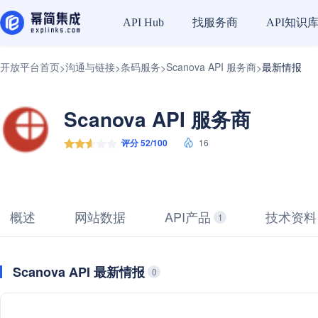
找服务商
API知识
API Hub
开放平台首页
沟通与链接
条码服务
Scanova API 服务商
最新情报
>
>
>
>
Scanova API 服务商
评分 52/100
16
概述
网站数据
API产品
技术资料
1
Scanova API 最新情报
0