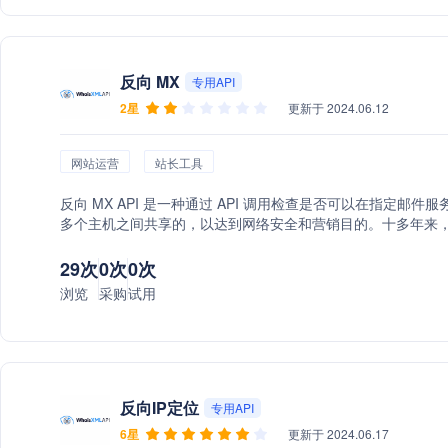
反向 MX
专用API
2星
更新于 2024.06.12
网站运营
站长工具
反向 MX API 是一种通过 API 调用检查是否可以在指
多个主机之间共享的，以达到网络安全和营销目的。十多年来，我们
29次
0次
0次
浏览
采购
试用
反向IP定位
专用API
6星
更新于 2024.06.17