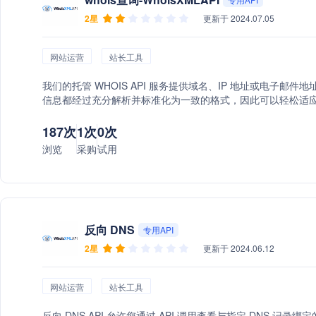
2星
更新于 2024.07.05
网站运营
站长工具
我们的托管 WHOIS API 服务提供域名、IP 地址或电子邮件
信息都经过充分解析并标准化为一致的格式，因此可以轻松适
187次
1次
0次
浏览
采购
试用
反向 DNS
专用API
2星
更新于 2024.06.12
网站运营
站长工具
反向 DNS API 允许您通过 API 调用查看与指定 DNS 记