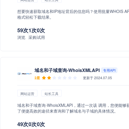
想要快速获取域名和IP地址背后的信息吗？使用批量WHOIS A
格式轻松下载结果。
59次
1次
0次
浏览
采购
试用
域名和子域查询-WhoisXMLAPI
专用API
2星
更新于 2024.07.05
网站运营
站长工具
域名和子域查询-WhoisXMLAPI，通过一次该 调用，您
了便捷高效的途径来查询和了解域名与子域的具体情况。
49次
0次
0次