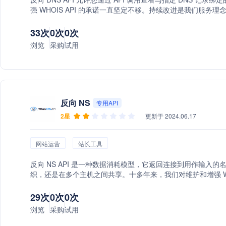
强 WHOIS API 的承诺一直坚定不移。持续改进是我们服务
最高标准。
33次
0次
0次
浏览
采购
试用
反向 NS
专用API
2星
更新于 2024.06.17
网站运营
站长工具
反向 NS API 是一种数据消耗模型，它返回连接到用作输
织，还是在多个主机之间共享。十多年来，我们对维护和增强 WHO
29次
0次
0次
浏览
采购
试用