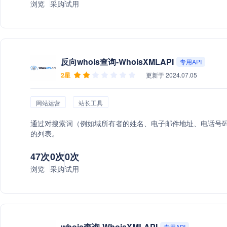
浏览
采购
试用
反向whois查询-WhoisXMLAPI
专用API
2星
更新于 2024.07.05
网站运营
站长工具
通过对搜索词（例如域所有者的姓名、电子邮件地址、电话号码、
的列表。
47次
0次
0次
浏览
采购
试用
whois查询-WhoisXMLAPI
专用API