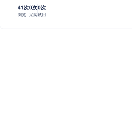
41次
0次
0次
浏览
采购
试用