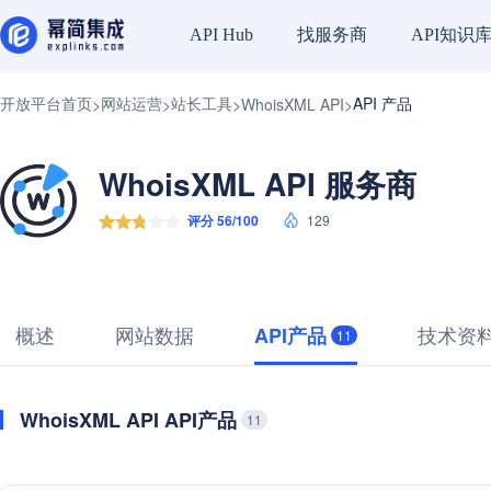
找服务商
API知识
API Hub
开放平台首页
网站运营
站长工具
API 产品
>
>
>
WhoisXML API
>
WhoisXML API 服务商
评分 56/100
129
概述
网站数据
技术资
API产品
11
WhoisXML API API产品
11