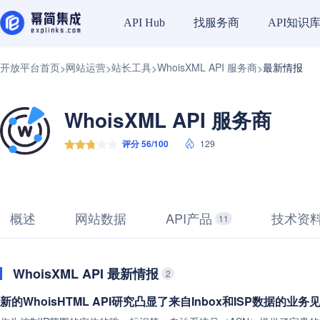
找服务商
API知识
API Hub
开放平台首页
网站运营
站长工具
WhoisXML API 服务商
最新情报
>
>
>
>
WhoisXML API 服务商
评分 56/100
129
概述
网站数据
API产品
技术资
11
WhoisXML API 最新情报
2
新的WhoisHTML API研究凸显了来自Inbox和ISP数据的业务