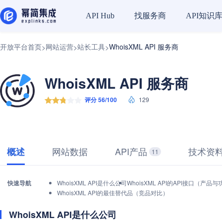
找服务商
API知识
API Hub
开放平台首页
网站运营
站长工具
WhoisXML API 服务商
>
>
>
WhoisXML API 服务商
评分 56/100
129
网站数据
API产品
技术资
概述
11
快速导航
WhoisXML API是什么公司
WhoisXML API的API接口（产品
WhoisXML API的最佳替代品（竞品对比）
WhoisXML API是什么公司