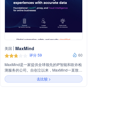
MaxMind
美国
评分 59
60
MaxMind是一家提供全球领先的IP智能和欺诈检
测服务的公司。自创立以来，MaxMind一直致力
于通过其GeoIP®技术和minFraud服务，帮助企
去比较 >
业实时识别和预防在线欺诈，保护数十亿笔交易
的安全。公司的产品包括IP地理位置数据库、代
理检测工具等，服务于全球超过100,000家企
业，覆盖99.9999%的IP地址，确保99.99%的网
络服务正常运行时间。MaxMind以其高准确性和
可靠性，成为全球众多企业和开发者信赖的合作
伙伴。