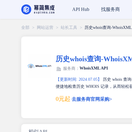
找服务商
API Hub
全部
>
网站运营
>
站长工具
>
历史whois查询-WhoisXML
历史whois查询-WhoisX
WhoisXML API
服务商：
【更新时间: 2024.07.05】
历史 whois 
便捷地检查历史 WHOIS 记录，从而
0元起
去服务商官网采购>
相似API