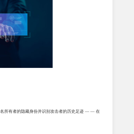
 查找过去域名所有者的隐藏身份并识别攻击者的历史足迹 — — 在