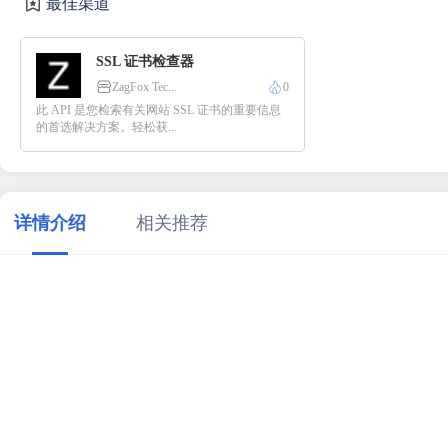
最佳渠道
SSL 证书检查器
ZagFox Tec...
0
此 API 是您检索有关网站 SSL 证书的重要信息
的首选解决方案。轻松获...
详情介绍
相关推荐