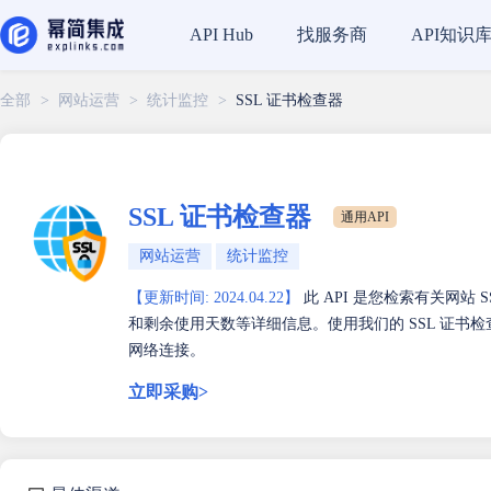
找服务商
API知识
API Hub
全部
>
网站运营
>
统计监控
>
SSL 证书检查器
SSL 证书检查器
通用API
网站运营
统计监控
【更新时间: 2024.04.22】
此 API 是您检索有关网站
和剩余使用天数等详细信息。使用我们的 SSL 证书检
网络连接。
立即采购>