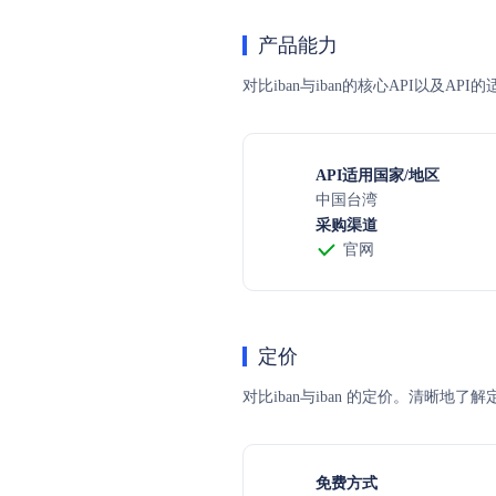
产品能力
对比iban与iban的核心API以及A
API适用国家/地区
中国台湾
采购渠道
官网
定价
对比iban与iban 的定价。清
免费方式