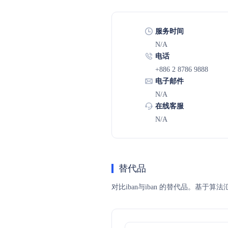
服务时间
N/A
电话
+886 2 8786 9888
电子邮件
N/A
在线客服
N/A
替代品
对比iban与iban 的替代品。基于