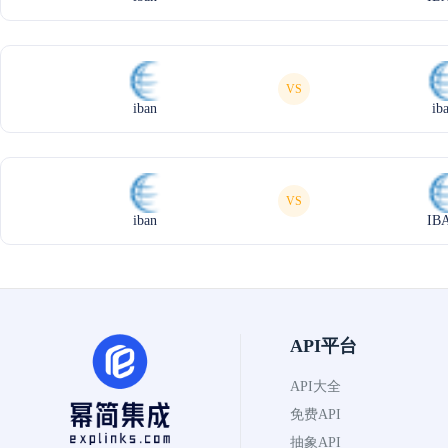
VS
iban
ib
VS
iban
IB
API平台
API大全
免费API
抽象API