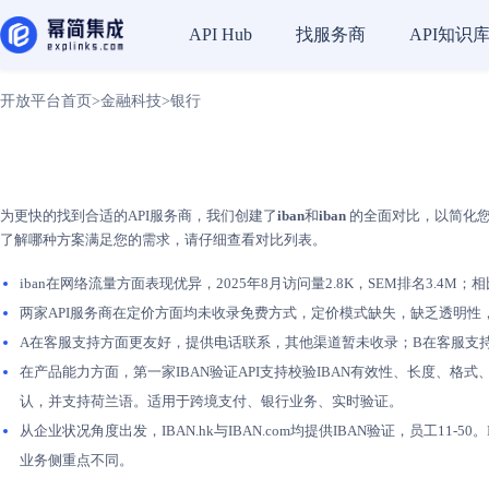
找服务商
API知识
API Hub
开放平台首页
>
金融科技
>
银行
为更快的找到合适的API服务商，我们创建了
iban
和
iban
的全面对比，以简化您的
了解哪种方案满足您的需求，请仔细查看对比列表。
iban在网络流量方面表现优异，2025年8月访问量2.8K，SEM排名3.4M；相
两家API服务商在定价方面均未收录免费方式，定价模式缺失，缺乏透明性
A在客服支持方面更友好，提供电话联系，其他渠道暂未收录；B在客服支
在产品能力方面，第一家IBAN验证API支持校验IBAN有效性、长度、
认，并支持荷兰语。适用于跨境支付、银行业务、实时验证。
从企业状况角度出发，IBAN.hk与IBAN.com均提供IBAN验证，员工11-
业务侧重点不同。