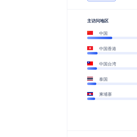
主访问地区
中国
中国香港
中国台湾
泰国
柬埔寨