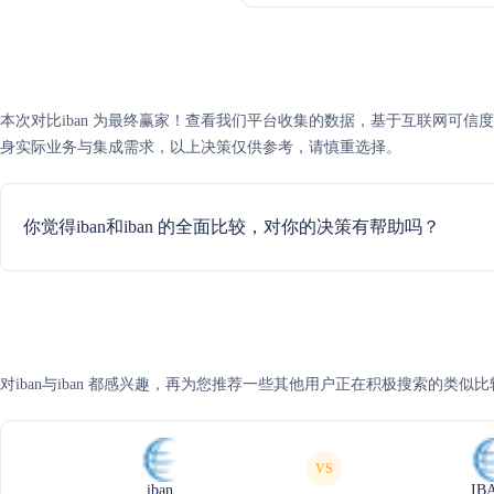
本次对比iban 为最终赢家！查看我们平台收集的数据，基于互联网可信度评分，
身实际业务与集成需求，以上决策仅供参考，请慎重选择。
你觉得iban和iban 的全面比较，对你的决策有帮助吗？
对iban与iban 都感兴趣，再为您推荐一些其他用户正在积极搜索的类似比
VS
iban
IB