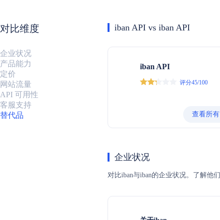
iban API vs iban API
对比维度
企业状况
产品能力
iban API
定价
评分45/100
网站流量
API 可用性
客服支持
查看所有
替代品
企业状况
对比iban与iban的企业状况。