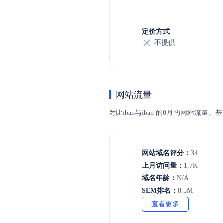
定价方式
不提供
网站流量
对比iban与iban 的8月的网站
网站域名评分：
34
上月访问量：
1.7K
域名年龄：
N/A
SEM排名：
8.5M
查看更多