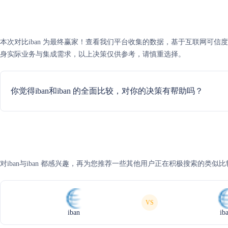
本次对比iban 为最终赢家！查看我们平台收集的数据，基于互联网可信度评分，
身实际业务与集成需求，以上决策仅供参考，请慎重选择。
你觉得iban和iban 的全面比较，对你的决策有帮助吗？
对iban与iban 都感兴趣，再为您推荐一些其他用户正在积极搜索的类似比
VS
iban
ib