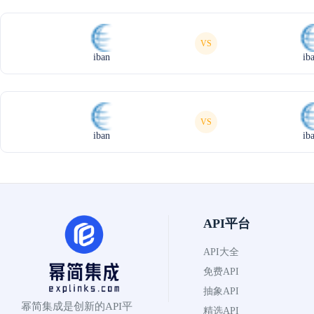
VS
iban
ib
VS
iban
ib
API平台
API大全
免费API
抽象API
幂简集成是创新的API平
精选API