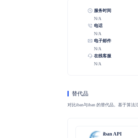
服务时间
N/A
电话
N/A
电子邮件
N/A
在线客服
N/A
替代品
对比iban与iban 的替代品。基于
iban API