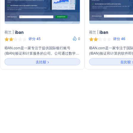
iban
iban
荷兰
荷兰
评分 45
0
评分 46
IBAN.com是一家专注于提供国际银行账号
IBAN.com是一家专注于
(IBAN)验证和计算服务的公司。公司通过数学算
(IBAN)验证和计算的软件即
法验证IBAN的完整性，并提供API服务，支持75
供全面的IBAN验证服务，支
去比较 >
去比较 
个国家的IBAN验证，包括34个SEPA成员国。此
家，包括34个SEPA成员
外，公司还提供BIC验证服务，并支持非IBAN国
验证IBAN号码的有效性，
家的银行账户验证。IBAN.com致力于提高国际
行、国家、地址和BIC等银
金融转账的效率和安全性，减少因无效IBAN数
据导致的银行手续费。