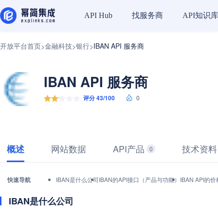
找服务商
API知识
API Hub
开放平台首页
金融科技
银行
IBAN API 服务商
>
>
>
IBAN API 服务商
评分 43/100
0
网站数据
API产品
技术资料
概述
0
快速导航
IBAN是什么公司
IBAN的API接口（产品与功能）
IBAN API
IBAN是什么公司