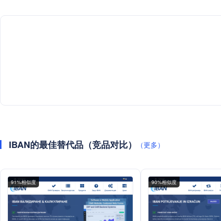
IBAN的最佳替代品（竞品对比）
（更多）
91%相似度
90%相似度