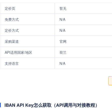
定价页
暂无
免费方式
N/A
定价方式
N/A
采购渠道
官网
API适用国家/地区
荷兰
支持语言
N/A
IBAN API Key怎么获取（API调用与对接教程）