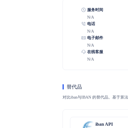
服务时间
N/A
电话
N/A
电子邮件
N/A
在线客服
N/A
替代品
对比iban与IBAN 的替代品。基于
iban API