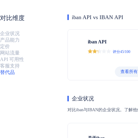
iban API vs IBAN API
对比维度
企业状况
产品能力
iban API
定价
评分45/100
网站流量
API 可用性
客服支持
查看所有
替代品
企业状况
对比iban与IBAN的企业状况。