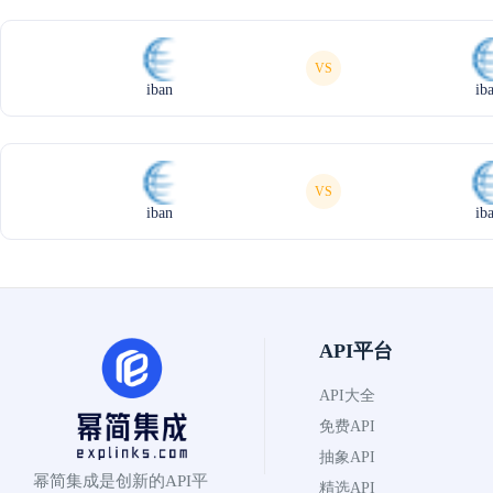
VS
iban
ib
VS
iban
ib
API平台
API大全
免费API
抽象API
幂简集成是创新的API平
精选API