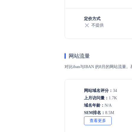
定价方式
不提供
网站流量
对比iban与IBAN 的8月的网站
网站域名评分：
34
上月访问量：
1.7K
域名年龄：
N/A
SEM排名：
8.5M
查看更多