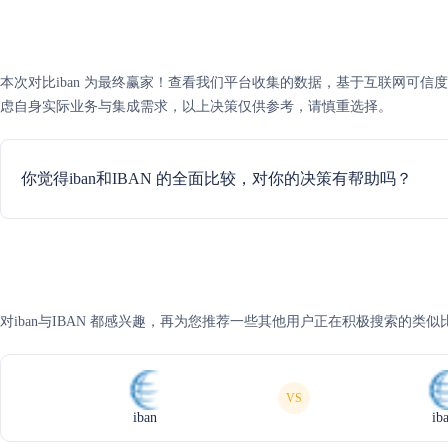
本次对比iban 为最终赢家！查看我们平台收集的数据，基于互联网可信度评分
虑自身实际业务与集成需求，以上决策仅供参考，请慎重选择。
你觉得iban和IBAN 的全面比较，对你的决策有帮助吗？
对iban与IBAN 都感兴趣，再为您推荐一些其他用户正在积极搜索的类似
VS
iban
ib