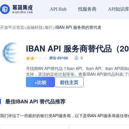
找服务商
API知识
API Hub
开放平台首页
金融科技
银行
IBAN API 服务商的替代者
>
>
>
IBAN API 服务商替代品（2
评分 43/100
0
寻找IBAN API替代品？iban API、iban API、
支持，灵活的定价计划等等。查看IBAN API替代品列表,
+比较
前往主页
最佳IBAN API 替代品推荐
我们评估了一些最好的银行类API服务商，以下是IBAN API服务商最佳