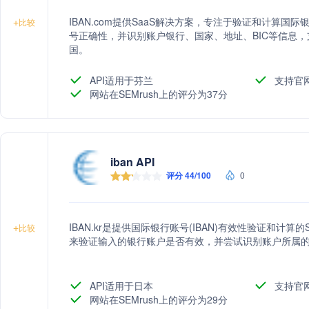
IBAN.com提供SaaS解决方案，专注于验证和计算国
+
比较
号正确性，并识别账户银行、国家、地址、BIC等信息，支持
国。
API适用于芬兰
支持官
网站在SEMrush上的评分为37分
iban API
评分 44/100
0
IBAN.kr是提供国际银行账号(IBAN)有效性验证和计
+
比较
来验证输入的银行账户是否有效，并尝试识别账户所属的
API适用于日本
支持官
网站在SEMrush上的评分为29分