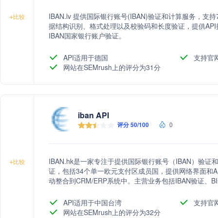
IBAN.lv 提供国际银行账号(IBAN)验证和计算服务，
+
比较
据结构识别、格式处理以及校验码和长度验证，提供API
IBAN国家银行账户验证。
API适用于德国
支持官
网站在SEMrush上的评分为31分
iban API
评分 50/100
0
IBAN.hk是一家专注于提供国际银行账号（IBAN）验证
+
比较
证，包括34个单一欧元支付区成员国，提供网络界面和API
动整合到CRM/ERP系统中。主营业务包括IBAN验证
减少金融交易错误，为企业提供安全、高效的支付解决
API适用于中国台湾
支持官
网站在SEMrush上的评分为32分