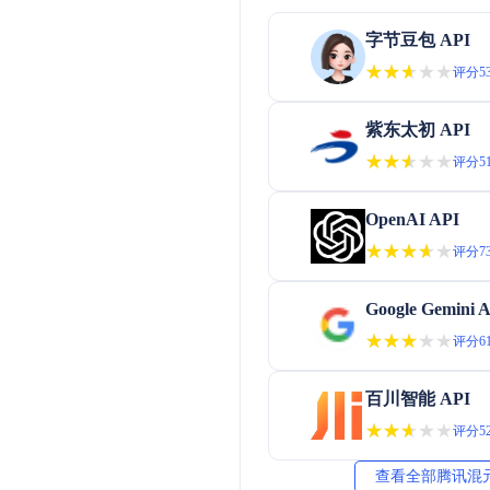
字节豆包 API
★★★★★
★★★★★
评分53
紫东太初 API
★★★★★
★★★★★
评分51
OpenAI API
★★★★★
★★★★★
评分73
Google Gemini 
★★★★★
★★★★★
评分61
百川智能 API
★★★★★
★★★★★
评分52
查看全部腾讯混元