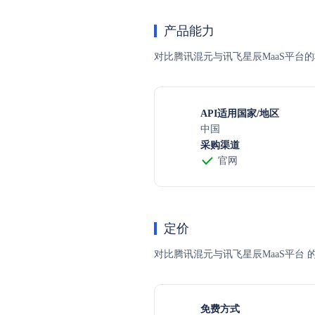
产品能力
对比腾讯混元与讯飞星辰MaaS平台的
API适用国家/地区
中国
采购渠道
官网
定价
对比腾讯混元与讯飞星辰MaaS平
免费方式