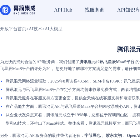
找服务商
API知识
API Hub
开放平台首页
>
AI技术
>
AI大模型
腾讯混元
为更快的找到合适的API服务商，我们创建了
腾讯混元
和
讯飞星辰MaaS平台
的
飞星辰MaaS平台的评分为50 。想更好地了解哪种方案满足您的需求，请仔细
腾讯混元网络流量强劲，2025年8月访客43.5M，SEM排名10.9K；讯飞星辰M
腾讯混元与讯飞星辰MaaS平台在定价方面均暂未收录免费方式，两者均
腾讯混元服务在客服支持方面更全面，提供全天候在线客服支持和电话联系
在产品能力方面，腾讯混元API与讯飞星辰MaaS平台均未收录核心AP
从企业状况角度来看，腾讯混元成立于1998年，总部位于深圳南山区，拥有超过
型和AI技术，还推出了MaaS模式。整体来看，腾讯混元规模更大，而讯飞
另外，腾讯混元 API服务商的最佳替代者还有：
字节豆包
、
紫东太初
、
OpenA