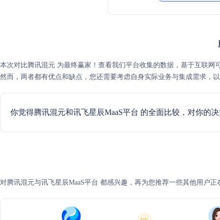
本次对比腾讯混元 为最终赢家！查看我们平台收集的数据，基于互联网可信度
然而，两者都有优点和缺点，您还需要考虑自身实际业务与集成需求，以
你觉得腾讯混元和讯飞星辰MaaS平台 的全面比较，对你的
对腾讯混元与讯飞星辰MaaS平台 都感兴趣，再为您推荐一些其他用户