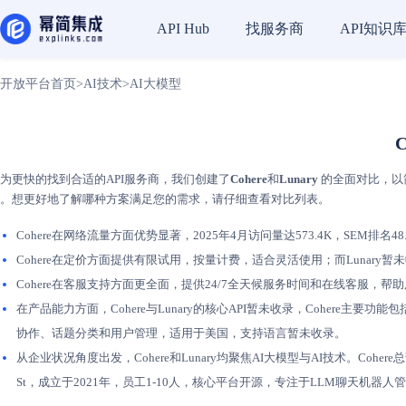
找服务商
API知识
API Hub
开放平台首页
>
AI技术
>
AI大模型
为更快的找到合适的API服务商，我们创建了
Cohere
和
Lunary
的全面对比，以简
。想更好地了解哪种方案满足您的需求，请仔细查看对比列表。
Cohere在网络流量方面优势显著，2025年4月访问量达573.4K，SEM排名48.
Cohere在定价方面提供有限试用，按量计费，适合灵活使用；而Lunar
Cohere在客服支持方面更全面，提供24/7全天候服务时间和在线客服，帮
在产品能力方面，Cohere与Lunary的核心API暂未收录，Coher
协作、话题分类和用户管理，适用于美国，支持语言暂未收录。
从企业状况角度出发，Cohere和Lunary均聚焦AI大模型与AI技术。Cohe
St，成立于2021年，员工1-10人，核心平台开源，专注于LLM聊天机器