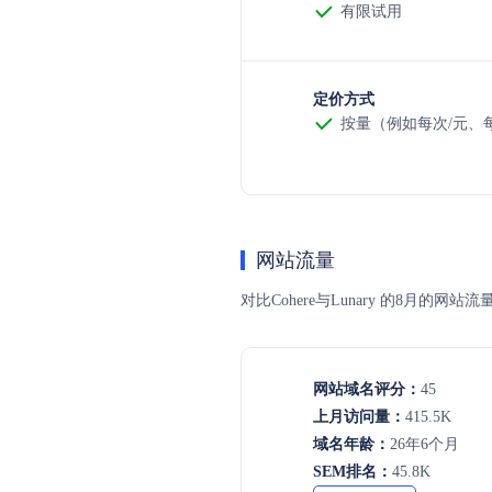
有限试用
定价方式
按量（例如每次/元、每t
网站流量
对比Cohere与Lunary 的8
网站域名评分：
45
上月访问量：
415.5K
域名年龄：
26年6个月
SEM排名：
45.8K