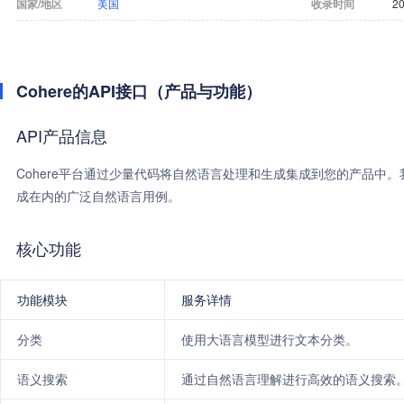
国家/地区
美国
收录时间
20
Cohere的API接口（产品与功能）
API产品信息
Cohere平台通过少量代码将自然语言处理和生成集成到您的产品中
成在内的广泛自然语言用例。
核心功能
功能模块
服务详情
分类
使用大语言模型进行文本分类。
语义搜索
通过自然语言理解进行高效的语义搜索