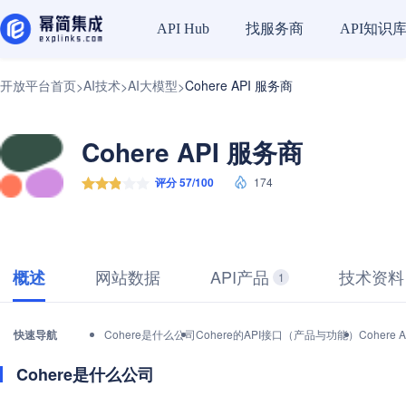
找服务商
API知识
API Hub
开放平台首页
AI技术
AI大模型
Cohere API 服务商
>
>
>
Cohere API 服务商
评分 57/100
174
网站数据
API产品
技术资料
概述
1
快速导航
Cohere是什么公司
Cohere的API接口（产品与功能）
Coher
Cohere是什么公司