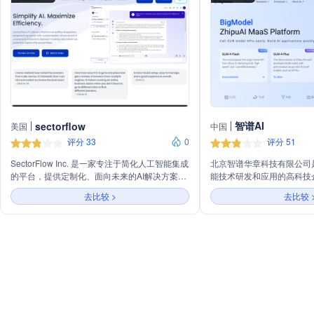
智谱AI
sectorflow
美国
中国
评分 33
0
评分 51
SectorFlow Inc. 是一家专注于简化人工智能集成
北京智谱华章科技有限公司
的平台，提供定制化、面向未来的AI解决方案，
能技术研发和应用的高科技
以提升决策效率和潜力。公司主营业务包括通过
的技术实力和创新能力，为
去比较 >
去比较 
一个平台集成多个大型语言模型（LLMs），实
言处理、机器学习、大数据
现数据洞察、安全AI聊天以及提高工作效率。
决方案。智谱华章科技有限
理念，不断推动AI技术的
智能化服务提升用户体验，
字化转型。