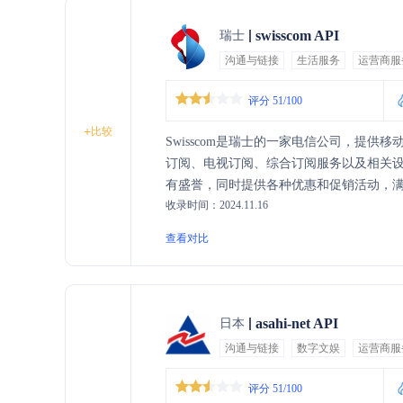
swisscom API
瑞士
沟通与链接
生活服务
运营商服
评分 51/100
+
比较
Swisscom是瑞士的一家电信公司，提
订阅、电视订阅、综合订阅服务以及相关设备
有盛誉，同时提供各种优惠和促销活动，
收录时间：2024.11.16
查看对比
asahi-net API
日本
沟通与链接
数字文娱
运营商服
评分 51/100