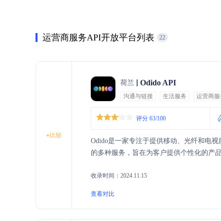
运营商服务API开放平台列表
22
Odido API
荷兰
沟通与链接
生活服务
运营商服
评分 63/100
+
比较
Odido是一家专注于提供移动、光纤和
的多种服务，旨在为客户提供个性化的产
收录时间：2024.11.15
查看对比