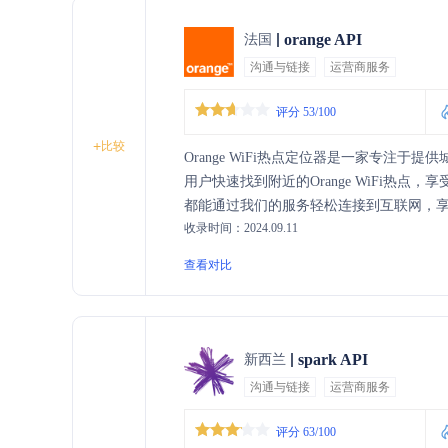
orange API
法国
沟通与链接
运营商服务
评分 53/100
+
比较
Orange WiFi热点定位器是一家专注
用户快速找到附近的Orange WiFi热
都能通过我们的服务轻松连接到互联网，
收录时间：2024.09.11
找到可靠的网络连接点，让数字生活更加
查看对比
spark API
新西兰
沟通与链接
运营商服务
评分 63/100