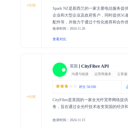
+
比较
Spark NZ是新西兰的一家主要电信服
企业和大型企业及政府客户，同时提供5G服
配件等，并致力于通过个性化推荐和合作优惠（如N
收录时间：2024.11.20
查看对比
CityFibre API
英国
沟通与链接
运营商服务
云客服
评分 56/100
+
比较
CityFibre是英国的一家全光纤宽带网络
务，旨在通过全光纤技术改变英国的经济
收录时间：2024.11.15