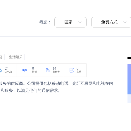
国家
免费方式
筛选：
务
生活娱乐
24
0
14
0
人气值
情报
替代者
文档
电视服务的供应商。公司提供包括移动电话、光纤互联网和电视在内
品和服务，以满足他们的通信需求。