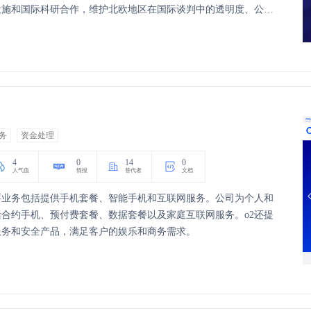
设施和国际科研合作，维护北欧地区在国际谈判中的透明度、公平
务
资金处理
4
0
14
0
人气值
情报
替代者
文档
要业务包括提供手机套餐、智能手机和互联网服务。公司为个人和
合约手机、预付费套餐、数据套餐以及家庭互联网服务。o2还提
服务和安全产品，满足客户的娱乐和商务需求。