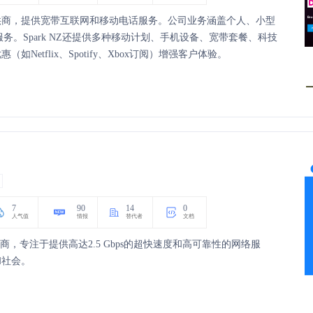
务提供商，提供宽带互联网和移动电话服务。公司业务涵盖个人、小型
务。Spark NZ还提供多种移动计划、手机设备、宽带套餐、科技
etflix、Spotify、Xbox订阅）增强客户体验。
7
90
14
0
人气值
情报
替代者
文档
提供商，专注于提供高达2.5 Gbps的超快速度和高可靠性的网络服
和社会。