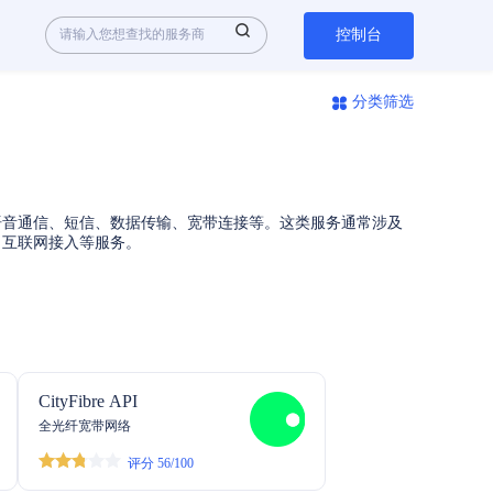
控制台
分类筛选
语音通信、短信、数据传输、宽带连接等。这类服务通常涉及
、互联网接入等服务。
CityFibre API
全光纤宽带网络
评分 56/100