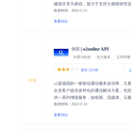
频谱共享为基础，致力于支持大规模研究
收录时间：2024.11.15
性和隐私保护等核心价值。
查看对比
o2online API
德国
沟通与链接
支付服务
运营商服
评分 53/100
+
比较
o2是德国的一家移动通信服务提供商，主
企业客户提供多样化的通信解决方案，包括
供一系列增值服务，如电视、流媒体、云
收录时间：2024.11.14
查看对比