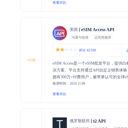
查看对比
eSIM Access API
美国
沟通与链接
运营商服务
评分 42/100
+
比较
eSIM Access是一个eSIM批发平台
决方案。平台支持通过API自定义销售体验，由R
拥有300万+付费用户，被苹果认可的全球e
收录时间：2024.11.08
查看对比
t2 API
俄罗斯联邦