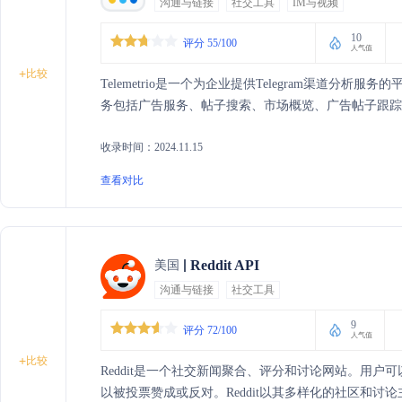
沟通与链接
社交工具
IM与视频
10
评分 55/100
人气值
+
比较
Telemetrio是一个为企业提供Telegram渠道分析服务
务包括广告服务、帖子搜索、市场概览、广告帖子跟踪
收录时间：2024.11.15
查看对比
Reddit API
美国
沟通与链接
社交工具
9
评分 72/100
人气值
+
比较
Reddit是一个社交新闻聚合、评分和讨论网站。用
以被投票赞成或反对。Reddit以其多样化的社区和