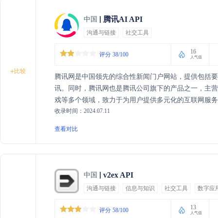
腾讯AI API
中国
沟通与链接
社交工具
16
评分 38/100
人气值
+
比较
腾讯网是中国领先的综合性新闻门户网站，提供包括要
讯。同时，腾讯网也是腾讯公司旗下的产品之一，主
戏等多个领域，致力于为用户提供多元化的互联网服务
收录时间：2024.07.11
查看对比
v2ex API
中国
沟通与链接
信息与知识
社交工具
数字应
13
评分 58/100
人气值