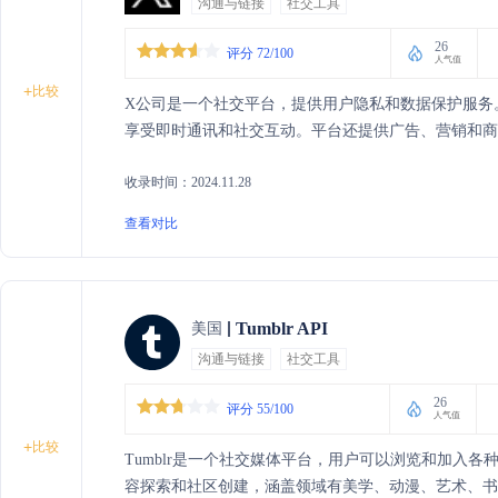
沟通与链接
社交工具
26
评分 72/100
人气值
+
比较
X公司是一个社交平台，提供用户隐私和数据保护服务。用户
享受即时通讯和社交互动。平台还提供广告、营销和商
收录时间：2024.11.28
查看对比
Tumblr API
美国
沟通与链接
社交工具
26
评分 55/100
人气值
+
比较
Tumblr是一个社交媒体平台，用户可以浏览和加入
容探索和社区创建，涵盖领域有美学、动漫、艺术、书籍