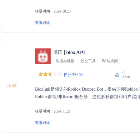
收录时间：2024.10.23
查看对比
blox API
美国
沟通与链接
社交工具
IM与视频
9
评分 52/100
人气值
+
比较
Bloxlink是领先的Roblox Discord Bot，提供连接
Roblox群组到Discord服务器、提供多种群组和用户
收录时间：2024.11.21
查看对比