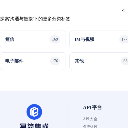
<
探索'沟通与链接'下的更多分类标签
短信
IM与视频
169
177
电子邮件
其他
176
63
API平台
API大全
免费API