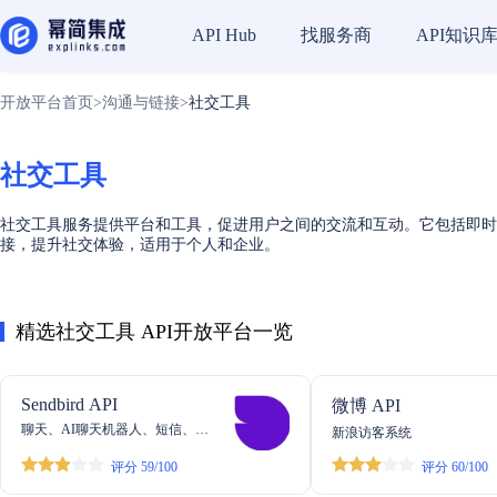
找服务商
API知识
API Hub
开放平台首页
>
沟通与链接
>
社交工具
社交工具
社交工具服务提供平台和工具，促进用户之间的交流和互动。它包括即时
接，提升社交体验，适用于个人和企业。
精选社交工具 API开放平台一览
Sendbird API
微博 API
聊天、AI聊天机器人、短信、
新浪访客系统
WhatsApp、KakaoTalk、语音和视
评分 59/100
评分 60/100
频的通信API。