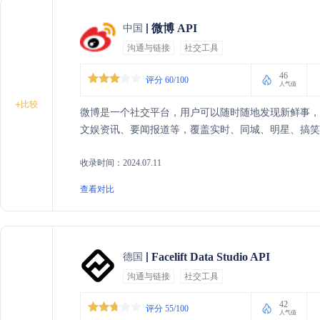
微博 API
中国
沟通与链接
社交工具
46
评分 60/100
人气值
+
比较
微博是一个社交平台，用户可以随时随地发现新鲜事
文娱资讯、要闻报道等，覆盖实时、同城、明星、搞笑
收录时间：2024.07.11
查看对比
Facelift Data Studio API
德国
沟通与链接
社交工具
42
评分 55/100
人气值