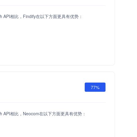
ach API相比，Findify在以下方面更具有优势：
77%
each API相比，Neocom在以下方面更具有优势：