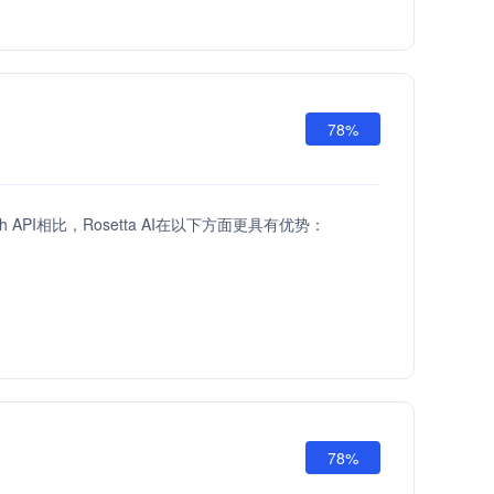
78%
ach API相比，Rosetta AI在以下方面更具有优势：
78%