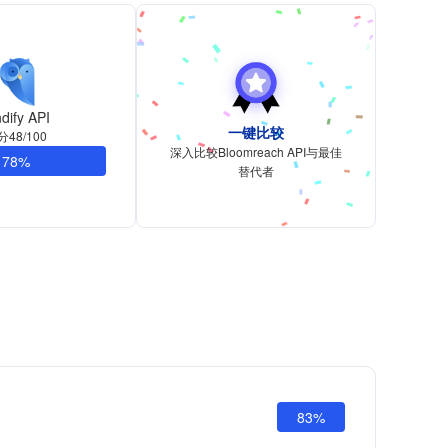
ndify API
一键比较
分48/100
深入比较Bloomreach API与最佳
78%
替代者
83%