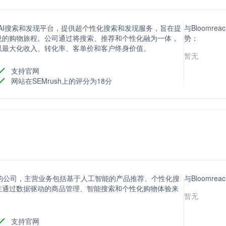
电商领域的AI搜索和发现平台，提供超个性化搜索和发现服务，旨在提
与Bloomrea
悦的购物旅程。公司通过将搜索、推荐和个性化融为一体，
势：
以最大化收入、转化率、客单价和客户终身价值。
暂无
支持官网
网站在SEMrush上的评分为18分
解决方案的公司，主营业务包括基于人工智能的产品推荐、个性化搜
与Bloomre
在通过数据驱动的商品管理、智能搜索和个性化购物体验来
暂无
支持官网