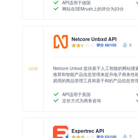
API适用于德国
网站在SEMrush上的评分为23分
Netcore Unbxd API
评分 48/100
5
Netcore Unbxd 提供基于人工智能
+
比较
推荐和智能产品信息管理来提升电子商务性能
易用的商品管理工具和基于AI的产品信息管
API适用于美国
定价方式为商务咨询
Expertrec API
评分 53/100
7