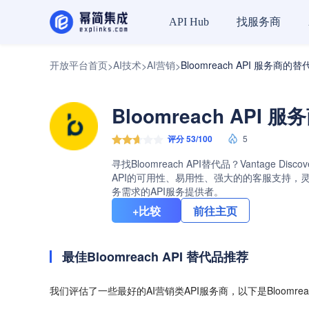
找服务商
API Hub
开放平台首页
AI技术
AI营销
Bloomreach API 服务商的替
>
>
>
Bloomreach API 
评分 53/100
5
寻找Bloomreach API替代品？Vantage Di
API的可用性、易用性、强大的的客服支持，灵活的
务需求的API服务提供者。
+比较
前往主页
最佳Bloomreach API 替代品推荐
我们评估了一些最好的AI营销类API服务商，以下是Bloomrea