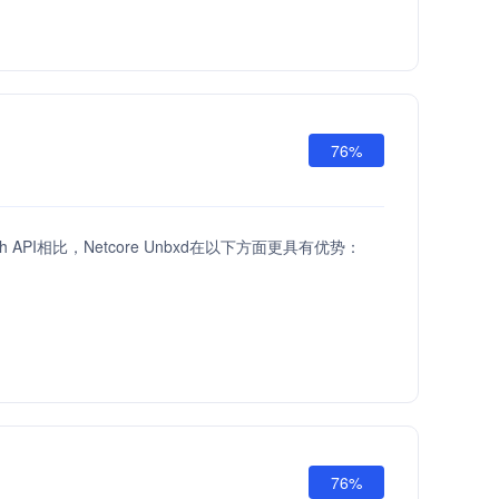
76%
ach API相比，Netcore Unbxd在以下方面更具有优势：
76%