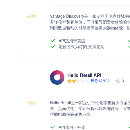
Vantage Discovery是一家专注于
+
比较
升转化率和客单价，同时引导消费者体验愉
利用数据驱动的引擎提供连贯的购物体验，
API适用于美国
定价方式为订阅,支持定制
Hello Retail API
评分 43/100
3
Hello Retail是一家提供个性化零售
+
比较
索、页面优化、受众分析和触发邮件等，旨
帮助电商提高销售业绩。
API适用于丹麦