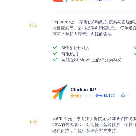
Expertrec是一家提供AI驱动的搜索与
+
比较
内容搜索等。公司提供AI销售助理、订单追
电商平台和内容管理系统的集成。
API适用于印度
有限试用
网站在SEMrush上的评分为34分
Clerk.io API
评分 45/100
5
Clerk.io 是一家专注于提供无Cookie
+
比较
30%的销售增长。公司提供智能搜索、个性
隐私保护，并提供多语言客户支持。