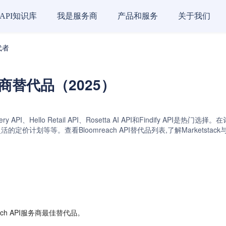
API知识库
我是服务商
产品和服务
关于我们
代者
服务商替代品（2025）
scovery API、Hello Retail API、Rosetta AI API和Find
定价计划等等。查看Bloomreach API替代品列表,了解Markets
ch API服务商最佳替代品。