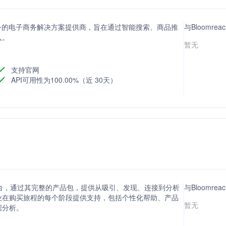
性化服务的电子商务解决方案提供商，旨在通过智能搜索、商品推
与Bloomre
入。
暂无
支持官网
API可用性为100.00%（近 30天）
程的平台，通过其完整的产品包，提供从吸引、发现、连接到分析
与Bloomr
业在购买旅程的每个阶段提供支持，包括个性化帮助、产品
暂无
据分析。