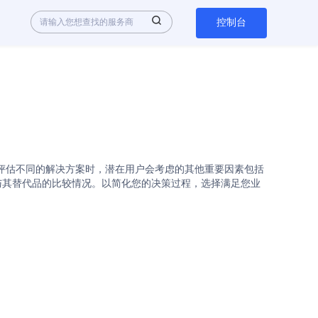
控制台
ify API是热门选择。在评估不同的解决方案时，潜在用户会考虑的其他重要因素包括
tack与其替代品的比较情况。以简化您的决策过程，选择满足您业