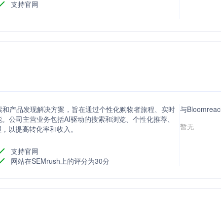
支持官网
的网站搜索和产品发现解决方案，旨在通过个性化购物者旅程、实时
与Bloomre
。公司主营业务包括AI驱动的搜索和浏览、个性化推荐、
暂无
理，以提高转化率和收入。
支持官网
网站在SEMrush上的评分为30分