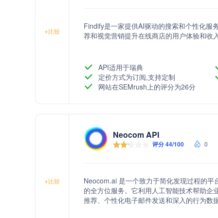
Findify是一家提供AI驱动的搜索和个
+
比较
荐和视觉营销提升在线商店的用户体验和收
API适用于瑞典
定价方式为订阅,支持定制
网站在SEMrush上的评分为26分
Neocom API
评分 44/100
0
Neocom.ai 是一个致力于简化发现过
+
比较
的全方位服务。它利用人工智能技术帮助企
推荐、个性化电子邮件发送和深入的行为数