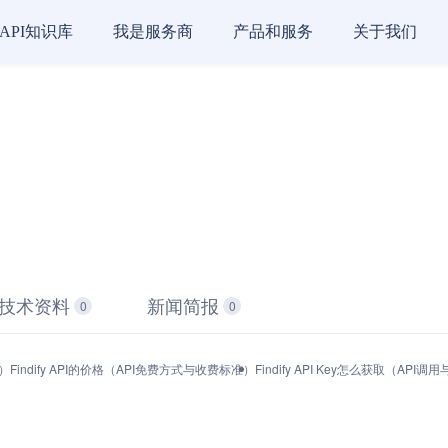
API知识库
我是服务商
产品和服务
关于我们
技术资料
新闻简报
0
0
能）
Findify API的价格（API免费方式与收费标准）
Findify API Key怎么获取（API