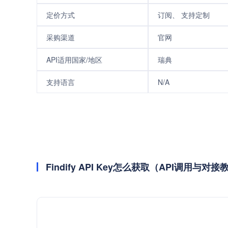
定价方式
订阅、 支持定制
采购渠道
官网
API适用国家/地区
瑞典
支持语言
N/A
Findify API Key怎么获取（API调用与对接