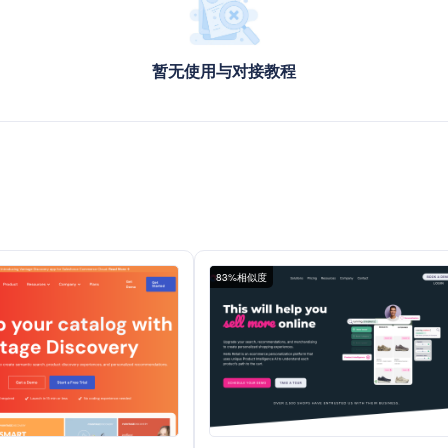
暂无使用与对接教程
83%相似度