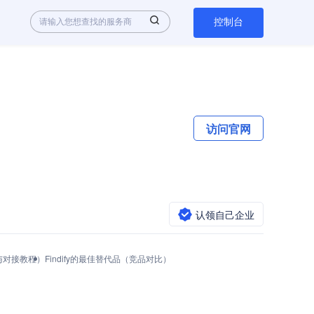
控制台
访问官网
认领自己企业
调用与对接教程）
Findify的最佳替代品（竞品对比）