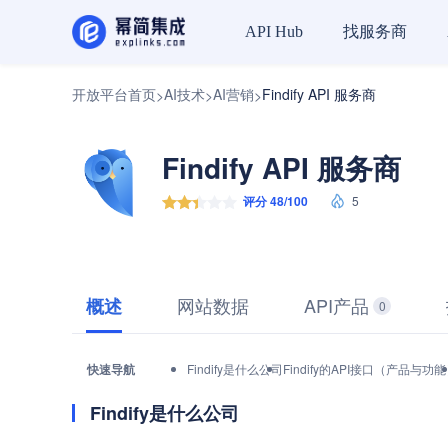
找服务商
API Hub
开放平台首页
AI技术
AI营销
Findify API 服务商
>
>
>
Findify API 服务商
评分 48/100
5
网站数据
API产品
概述
0
快速导航
Findify是什么公司
Findify的API接口（产品与功
Findify是什么公司