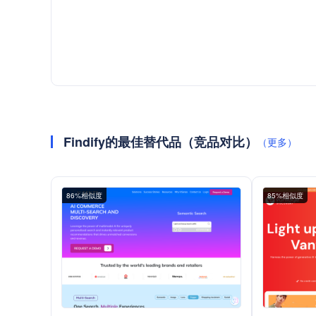
Findify的最佳替代品（竞品对比）
（更多）
86%相似度
85%相似度