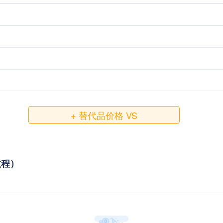
+ 替代品价格 VS
教程）