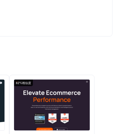
82%相似度